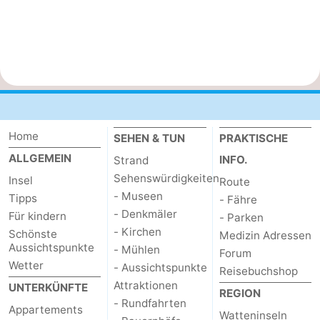
Kontakt
Home
SEHEN & TUN
PRAKTISCHE
ALLGEMEIN
INFO.
Strand
Sehenswürdigkeiten
Insel
Route
- Museen
Tipps
- Fähre
- Denkmäler
Für kindern
- Parken
- Kirchen
Schönste
Medizin Adressen
Aussichtspunkte
- Mühlen
Forum
Wetter
- Aussichtspunkte
Reisebuchshop
Attraktionen
UNTERKÜNFTE
REGION
- Rundfahrten
Appartements
Watteninseln