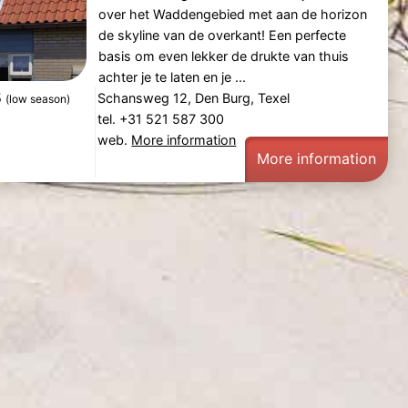
over het Waddengebied met aan de horizon
de skyline van de overkant! Een perfecte
basis om even lekker de drukte van thuis
achter je te laten en je ...
5
Schansweg 12, Den Burg, Texel
(low season)
tel. +31 521 587 300
web.
More information
More information