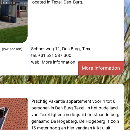
located in Texel-Den-Burg.
0
Schansweg 12, Den Burg, Texel
(low season)
tel. +31 521 587 300
web.
More information
More information
Prachtig vakantie appartement voor 4 tot 6
personen in Den Burg Texel. In het oude land
van Texel ligt een in de ijstijd ontstaande berg
genaamd De Hogeberg. De Hogeberg is zo’n
15 meter hoog en hier vandaan kijkt u uit