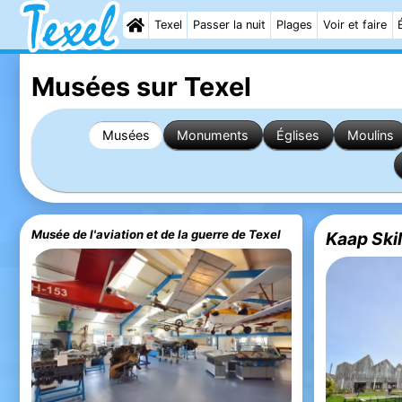
Texel
Passer la nuit
Plages
Voir et faire
Musées sur Texel
Musées
Monuments
Églises
Moulins
Musée de l'aviation et de la guerre de Texel
Kaap Skil