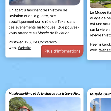
Un aperçu fascinant de l'histoire de
Le Musée
Ka
l'aviation et de la guerre, axé
village de p
spécifiquement sur le rôle de
Texel
dans
est une sour
ces événements historiques. Que pouvez-
sur la vie en
vous attendre au
Musée de l'aviation ...
revivre l'histo
Postweg 126, De Cocksdorp
Heemskercks
web.
Website
web.
Websit
Plus d'informations
Musée maritime et de la chasse aux trésors Flora
Musée Cultu