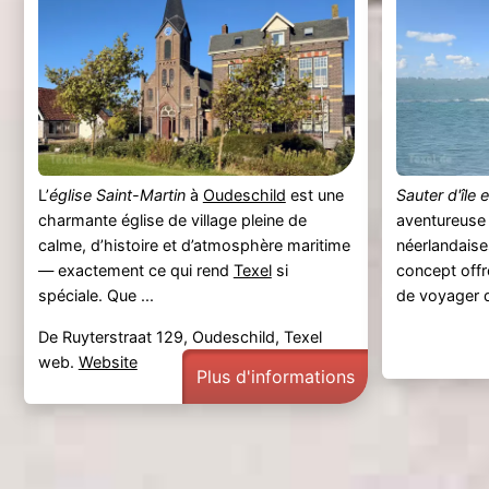
L’
église Saint-Martin
à
Oudeschild
est une
Sauter d'île e
charmante église de village pleine de
aventureuse d
calme, d’histoire et d’atmosphère maritime
néerlandaise
— exactement ce qui rend
Texel
si
concept offre
spéciale. Que ...
de voyager d
De Ruyterstraat 129, Oudeschild, Texel
web.
Website
Plus d'informations