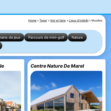
Home
Texel
Voir et faire
Lieux d'intérêt
Musées
rains de jeux
Parcours de mini-golf
Nature
le
Centre Nature De Marel