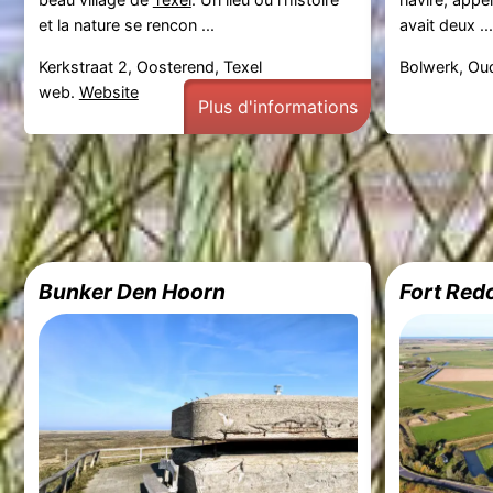
et la nature se rencon ...
avait deux ...
Kerkstraat 2, Oosterend, Texel
Bolwerk, Oud
web.
Website
Plus d'informations
Bunker Den Hoorn
Fort Red