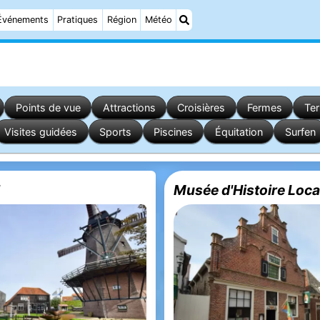
Événements
Pratiques
Région
Météo
Points de vue
Attractions
Croisières
Fermes
Ter
Visites guidées
Sports
Piscines
Équitation
Surfen
Musée d'Histoire Loca