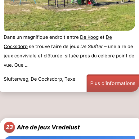
Dans un magnifique endroit entre
De Koog
et
De
Cocksdorp
se trouve l’aire de jeux
De Slufter
– une aire de
jeux conviviale et clôturée, située près du
célèbre point de
vue
. Que ...
Slufterweg, De Cocksdorp, Texel
Plus d'informations
Aire de jeux Vredelust
23