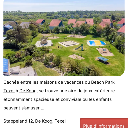
Cachée entre les maisons de vacances du
Beach Park
Texel
à
De Koog
, se trouve une aire de jeux extérieure
étonnamment spacieuse et conviviale où les enfants
peuvent s’amuser ...
Stappeland 12, De Koog, Texel
Plus d'informations