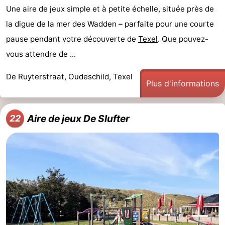
Une aire de jeux simple et à petite échelle, située près de
la digue de la mer des Wadden – parfaite pour une courte
pause pendant votre découverte de
Texel
. Que pouvez-
vous attendre de ...
De Ruyterstraat, Oudeschild, Texel
Plus d'informations
Aire de jeux De Slufter
22