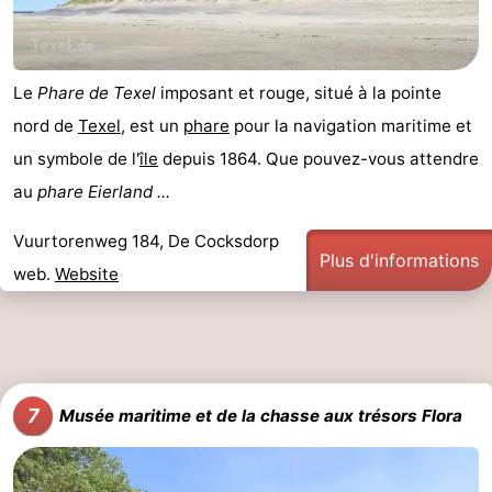
Le
Phare de Texel
imposant et rouge, situé à la pointe
nord de
Texel
, est un
phare
pour la navigation maritime et
un symbole de l'
île
depuis 1864. Que pouvez-vous attendre
au
phare Eierland ...
Vuurtorenweg 184, De Cocksdorp
Plus d'informations
web.
Website
7
Musée maritime et de la chasse aux trésors Flora