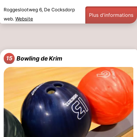
Roggeslootweg 6, De Cocksdorp
Plus d'informations
web.
Website
Bowling de Krim
15