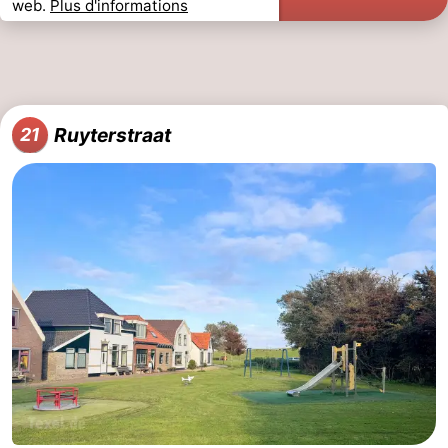
web.
Plus d'informations
Ruyterstraat
21