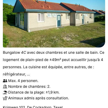
Bungalow
4C
avec deux chambres et une salle de bain. Ce
logement de plain-pied de ±49m² peut accueillir jusqu'à 4
personnes. La cuisine est équipée, entre autres, de :
réfrigérateur, ...
Max. 4 personen.
Nombre de chambres: 2.
Distance de la plage: ±1,9 km.
Animaux admis après consultation.
Krimweg 102, De Cocksdorp, Texel