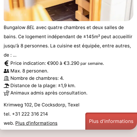
Bungalow
8EL
avec quatre chambres et deux salles de
bains. Ce logement indépendant de ±145m² peut accueillir
jusqu'à 8 personnes. La cuisine est équipée, entre autres,
de : ...
Price indication: €900 à €3.290
.
par semaine
Max. 8 personen.
Nombre de chambres: 4.
Distance de la plage: ±1,9 km.
Animaux admis après consultation.
Krimweg 102, De Cocksdorp, Texel
tel. +31 222 316 214
Plus d'informations
web.
Plus d'informations