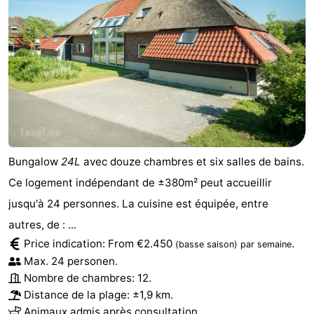
Bungalow
24L
avec douze chambres et six salles de bains.
Ce logement indépendant de ±380m² peut accueillir
jusqu'à 24 personnes. La cuisine est équipée, entre
autres, de : ...
Price indication: From €2.450
.
(basse saison)
par semaine
Max. 24 personen.
Nombre de chambres: 12.
Distance de la plage: ±1,9 km.
Animaux admis après consultation.