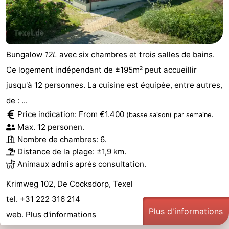
Bungalow
12L
avec six chambres et trois salles de bains.
Ce logement indépendant de ±195m² peut accueillir
jusqu'à 12 personnes. La cuisine est équipée, entre autres,
de : ...
Price indication: From €1.400
.
(basse saison)
par semaine
Max. 12 personen.
Nombre de chambres: 6.
Distance de la plage: ±1,9 km.
Animaux admis après consultation.
Krimweg 102, De Cocksdorp, Texel
tel. +31 222 316 214
Plus d'informations
web.
Plus d'informations