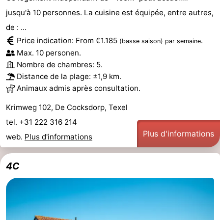
jusqu'à 10 personnes. La cuisine est équipée, entre autres,
de : ...
Price indication: From €1.185
.
(basse saison)
par semaine
Max. 10 personen.
Nombre de chambres: 5.
Distance de la plage: ±1,9 km.
Animaux admis après consultation.
Krimweg 102, De Cocksdorp, Texel
tel. +31 222 316 214
Plus d'informations
web.
Plus d'informations
4C