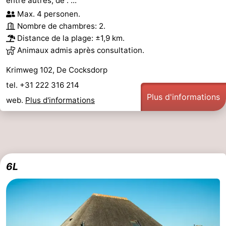
entre autres, de : ...
Max. 4 personen.
Nombre de chambres: 2.
Distance de la plage: ±1,9 km.
Animaux admis après consultation.
Krimweg 102, De Cocksdorp
tel. +31 222 316 214
Plus d'informations
web.
Plus d'informations
6L