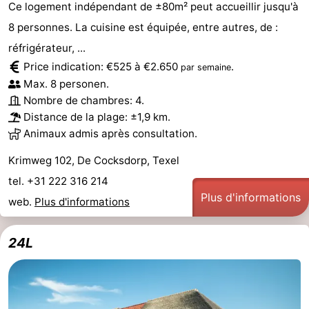
Ce logement indépendant de ±80m² peut accueillir jusqu'à
8 personnes. La cuisine est équipée, entre autres, de :
réfrigérateur, ...
Price indication: €525 à €2.650
.
par semaine
Max. 8 personen.
Nombre de chambres: 4.
Distance de la plage: ±1,9 km.
Animaux admis après consultation.
Krimweg 102, De Cocksdorp, Texel
tel. +31 222 316 214
Plus d'informations
web.
Plus d'informations
24L