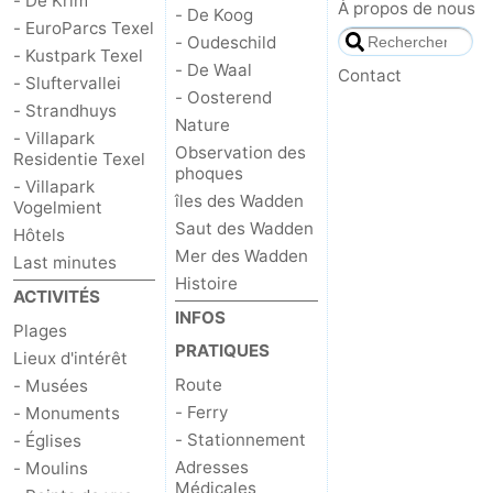
- De Krim
À propos de nous
- De Koog
- EuroParcs Texel
- Oudeschild
- Kustpark Texel
- De Waal
Contact
- Sluftervallei
- Oosterend
- Strandhuys
Nature
- Villapark
Observation des
Residentie Texel
phoques
- Villapark
îles des Wadden
Vogelmient
Saut des Wadden
Hôtels
Mer des Wadden
Last minutes
Histoire
ACTIVITÉS
INFOS
Plages
PRATIQUES
Lieux d'intérêt
Route
- Musées
- Ferry
- Monuments
- Stationnement
- Églises
Adresses
- Moulins
Médicales