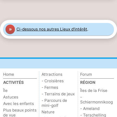
»
Ci-dessous nos autres Lieux d'intérêt
.
Home
Attractions
Forum
- Croisières
ACTIVITÉS
RÉGION
- Fermes
Île
Îles de la Frise
- Terrains de jeux
Astuces
-
- Parcours de
Schiermonnikoog
Avec les enfants
mini-golf
- Ameland
Plus beaux points
Nature
de vue
- Terschelling