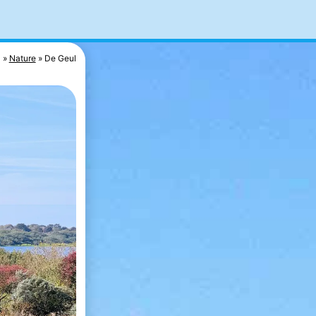
e
Nature
De Geul