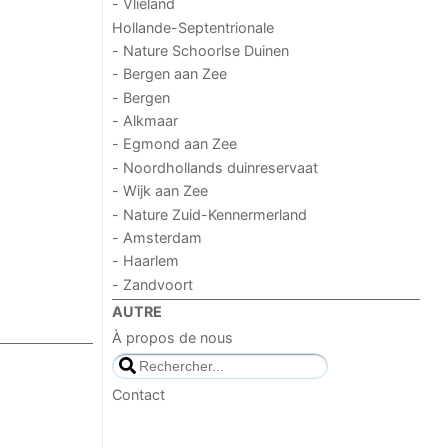
- Vlieland
Hollande-Septentrionale
- Nature Schoorlse Duinen
- Bergen aan Zee
- Bergen
- Alkmaar
- Egmond aan Zee
- Noordhollands duinreservaat
- Wijk aan Zee
- Nature Zuid-Kennermerland
- Amsterdam
- Haarlem
- Zandvoort
AUTRE
À propos de nous
Contact