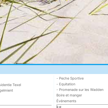
- Peche Sportive
- Equitation
sidentie Texel
- Promenade sur les Wadden
ogelmient
Boire et manger
Événements
ÎLE