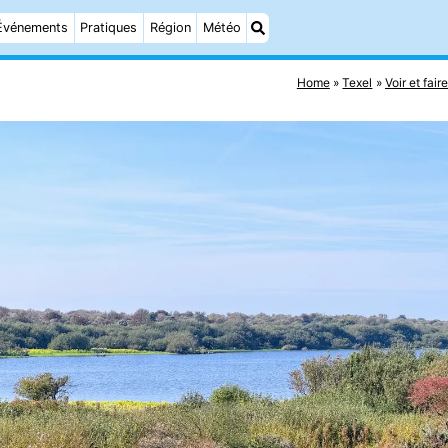
Événements
Pratiques
Région
Météo
Home
Texel
Voir et fair