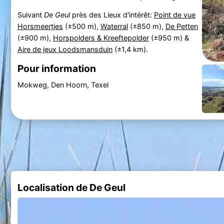
Suivant
De Geul
près des Lieux d'intérêt:
Point de vue
Horsmeertjes
(±500 m),
Waterral
(±850 m),
De Petten
(±900 m),
Horspolders & Kreeftepolder
(±950 m) &
Aire de jeux Loodsmansduin
(±1,4 km).
Pour information
Mokweg, Den Hoorn, Texel
Localisation de De Geul