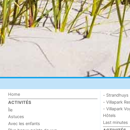
Home
- Strandhuys
- Villapark Re
ACTIVITÉS
- Villapark V
Île
Hôtels
Astuces
Last minutes
Avec les enfants