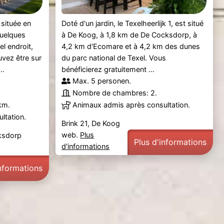
située en
Doté d'un jardin, le Texelheerlijk 1, est situé
quelques
à De Koog, à 1,8 km de De Cocksdorp, à
el endroit,
4,2 km d'Ecomare et à 4,2 km des dunes
uvez être sur
du parc national de Texel. Vous
..
bénéficierez gratuitement ...
Max. 5 personen.
Nombre de chambres: 2.
km.
Animaux admis après consultation.
ltation.
Brink 21, De Koog
web.
Plus
ksdorp
Plus d'informations
d'informations
informations