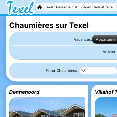
Texel
Passer la nuit
Plages
Voir et faire
Chaumières sur Texel
Vacances:
Appartemen
Arrivée
Filtrer Chaumières:
Dennenoord
Villahof 