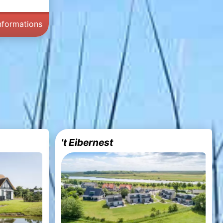
informations
't Eibernest