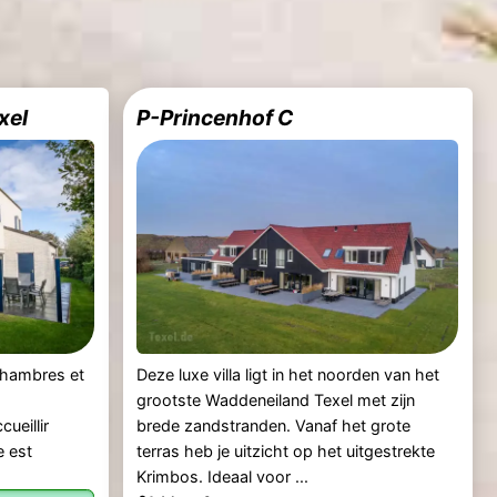
xel
P-Princenhof C
chambres et
Deze luxe villa ligt in het noorden van het
grootste Waddeneiland Texel met zijn
ueillir
brede zandstranden. Vanaf het grote
e est
terras heb je uitzicht op het uitgestrekte
Krimbos. Ideaal voor ...