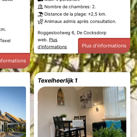
Nombre de chambres: 2.
Distance de la plage: ±2,5 km.
Animaux admis après consultation.
km.
Roggeslootweg 6, De Cocksdorp
web.
Plus
Texel
Plus d'informations
d'informations
informations
Texelheerlijk 1