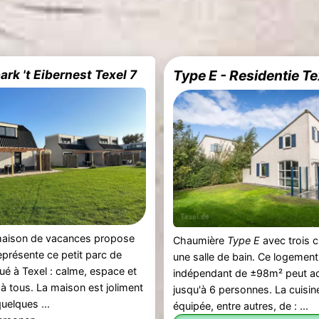
rk 't Eibernest Texel 7
Type E - Residentie Te
 maison de vacances propose
Chaumière
Type E
avec trois 
représente ce petit parc de
une salle de bain. Ce logement
ué à Texel : calme, espace et
indépendant de ±98m² peut acc
 à tous. La maison est joliment
jusqu'à 6 personnes. La cuisin
uelques ...
équipée, entre autres, de : ...