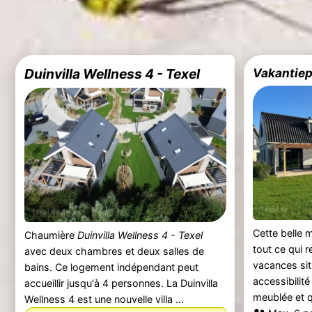
Duinvilla Wellness 4 - Texel
Vakantiepa
Cette belle
Chaumière
Duinvilla Wellness 4 - Texel
tout ce qui 
avec deux chambres et deux salles de
vacances sit
bains. Ce logement indépendant peut
accessibilité
accueillir jusqu'à 4 personnes. La Duinvilla
meublée et q
Wellness 4 est une nouvelle villa ...