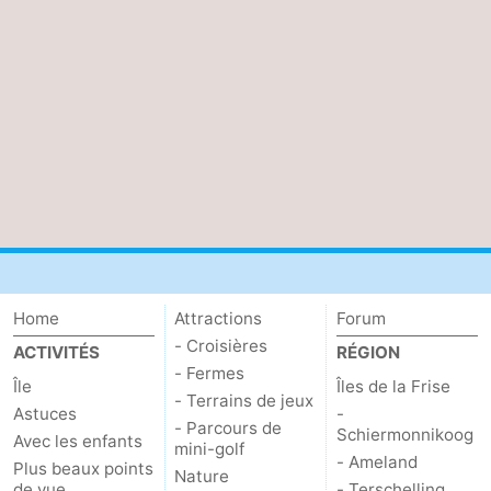
Home
Attractions
Forum
- Croisières
ACTIVITÉS
RÉGION
- Fermes
Île
Îles de la Frise
- Terrains de jeux
Astuces
-
- Parcours de
Schiermonnikoog
Avec les enfants
mini-golf
- Ameland
Plus beaux points
Nature
de vue
- Terschelling