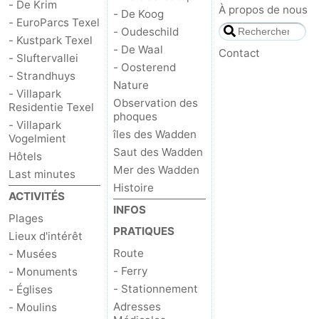
- De Krim
À propos de nous
- De Koog
- EuroParcs Texel
- Oudeschild
- Kustpark Texel
- De Waal
Contact
- Sluftervallei
- Oosterend
- Strandhuys
Nature
- Villapark
Observation des
Residentie Texel
phoques
- Villapark
îles des Wadden
Vogelmient
Saut des Wadden
Hôtels
Mer des Wadden
Last minutes
Histoire
ACTIVITÉS
INFOS
Plages
PRATIQUES
Lieux d'intérêt
Route
- Musées
- Ferry
- Monuments
- Stationnement
- Églises
Adresses
- Moulins