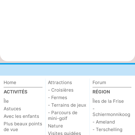
Home
Attractions
Forum
- Croisières
ACTIVITÉS
RÉGION
- Fermes
Île
Îles de la Frise
- Terrains de jeux
Astuces
-
- Parcours de
Schiermonnikoog
Avec les enfants
mini-golf
- Ameland
Plus beaux points
Nature
de vue
- Terschelling
Visites guidées