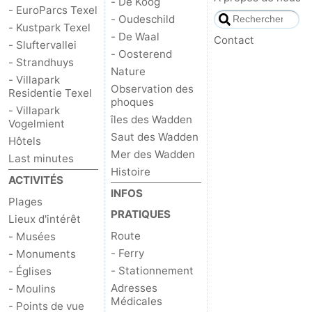
- De Koog
- EuroParcs Texel
- Oudeschild
- Kustpark Texel
- De Waal
Contact
- Sluftervallei
- Oosterend
- Strandhuys
Nature
- Villapark
Observation des
Residentie Texel
phoques
- Villapark
îles des Wadden
Vogelmient
Saut des Wadden
Hôtels
Mer des Wadden
Last minutes
Histoire
ACTIVITÉS
INFOS
Plages
PRATIQUES
Lieux d'intérêt
Route
- Musées
- Ferry
- Monuments
- Stationnement
- Églises
Adresses
- Moulins
Médicales
- Points de vue