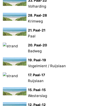
33. Paal-33
Volharding
Stationnement
Saut
28. Paal-28
des
Adresses
Krimweg
Wadden
Médicales
Région
21. Paal-21
Paal
Îles
20. Paal-20
Badweg
de
-
19. Paal-19
la
Schiermonnikoog
-
Vogelmient / Ruijslaan
Frise
Ameland
-
17. Paal-17
Ruijslaan
Terschelling
-
15. Paal-15
Vlieland
Hollande-
Westerslag
Septentrionale
-
12. Paal-12