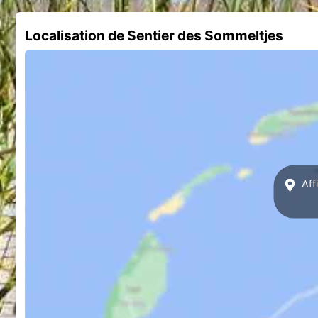
Localisation de Sentier des Sommeltjes
Aff