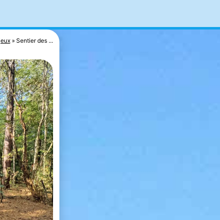
jeux
Sentier des ...