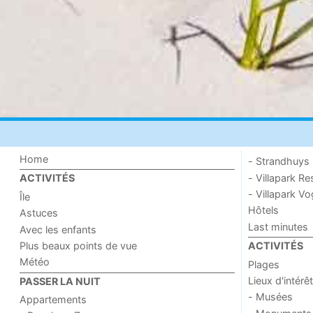
Home
- Strandhuys
- Villapark Re
ACTIVITÉS
- Villapark V
Île
Hôtels
Astuces
Last minutes
Avec les enfants
Plus beaux points de vue
ACTIVITÉS
Météo
Plages
Lieux d'intérêt
PASSER LA NUIT
- Musées
Appartements