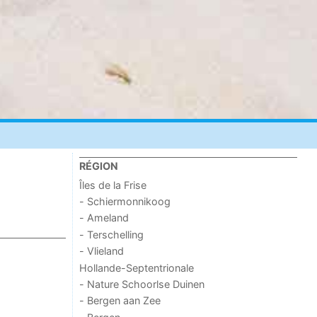
RÉGION
Îles de la Frise
- Schiermonnikoog
- Ameland
- Terschelling
- Vlieland
Hollande-Septentrionale
- Nature Schoorlse Duinen
- Bergen aan Zee