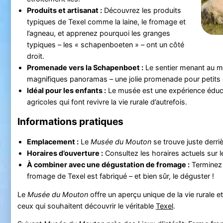
Produits et artisanat :
Découvrez les produits
typiques de Texel comme la laine, le fromage et
l’agneau, et apprenez pourquoi les granges
typiques – les « schapenboeten » – ont un côté
droit.
Promenade vers la Schapenboet :
Le sentier menant au m
magnifiques panoramas – une jolie promenade pour petits 
Idéal pour les enfants :
Le musée est une expérience éducat
agricoles qui font revivre la vie rurale d’autrefois.
Informations pratiques
Emplacement :
Le
Musée du Mouton
se trouve juste derri
Horaires d’ouverture :
Consultez les horaires actuels sur 
À combiner avec une dégustation de fromage :
Terminez v
fromage de Texel est fabriqué – et bien sûr, le déguster !
Le
Musée du Mouton
offre un aperçu unique de la vie rurale e
ceux qui souhaitent découvrir le véritable
Texel
.