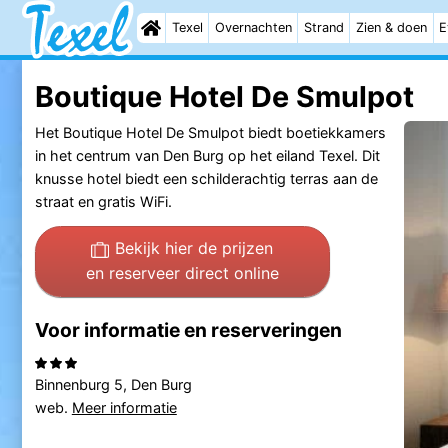
Texel
Overnachten
Strand
Zien & doen
E
Boutique Hotel De Smulpot
Het Boutique Hotel De Smulpot biedt boetiekkamers
in het centrum van Den Burg op het eiland Texel. Dit
knusse hotel biedt een schilderachtig terras aan de
straat en gratis WiFi.
Bekijk hier de prijzen
en reserveer direct online
Voor informatie en reserveringen
Binnenburg 5, Den Burg
web.
Meer informatie