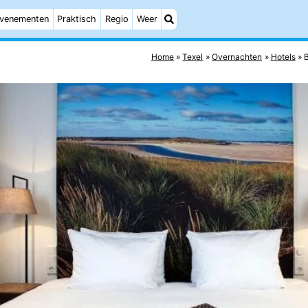
venementen
Praktisch
Regio
Weer
Home
Texel
Overnachten
Hotels
B