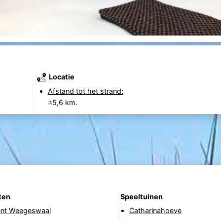
Locatie
Afstand tot het strand:
±5,6 km.
ten
Speeltuinen
punt Weegeswaal
Catharinahoeve