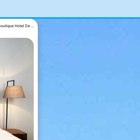
outique Hotel De ...