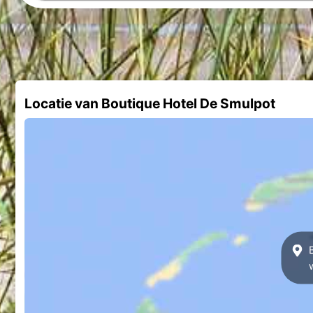
Locatie van Boutique Hotel De Smulpot
B