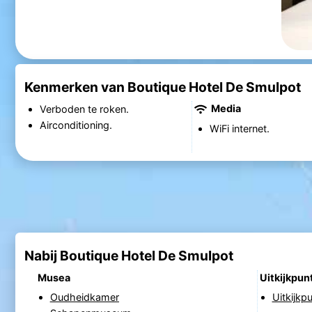
Kenmerken van Boutique Hotel De Smulpot
Media
Verboden te roken.
Airconditioning.
WiFi internet.
Nabij Boutique Hotel De Smulpot
Musea
Uitkijkpun
Oudheidkamer
Uitkijk