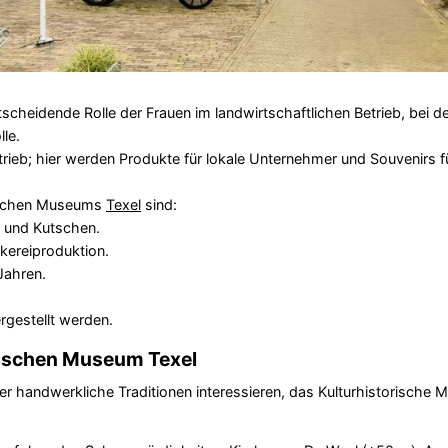
cheidende Rolle der Frauen im landwirtschaftlichen Betrieb, bei d
le.
rieb; hier werden Produkte für lokale Unternehmer und Souvenirs
ischen Museums
Texel
sind:
 und Kutschen.
lkereiproduktion.
Jahren.
rgestellt werden.
orischen Museum Texel
er handwerkliche Traditionen interessieren, das Kulturhistorisch