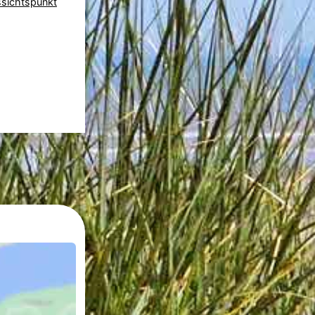
sichtspunkt