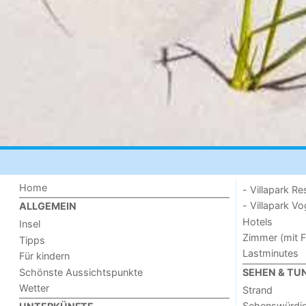
Home
- Villapark Re
- Villapark V
ALLGEMEIN
Hotels
Insel
Zimmer (mit F
Tipps
Lastminutes
Für kindern
Schönste Aussichtspunkte
SEHEN & TU
Wetter
Strand
Sehenswürdig