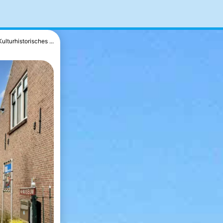
Kulturhistorisches ...