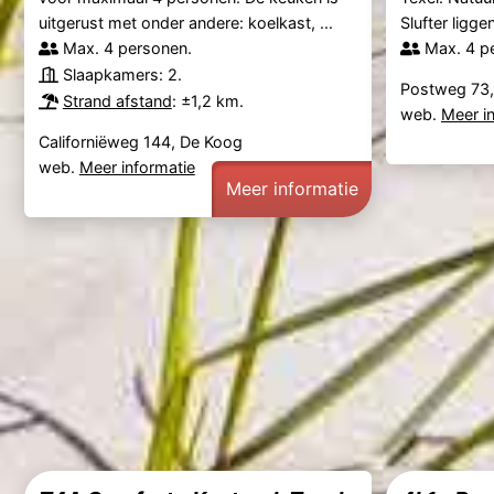
uitgerust met onder andere: koelkast, ...
Slufter ligge
Max. 4 personen.
Max. 4 p
Slaapkamers: 2.
Postweg 73
Strand afstand
: ±1,2 km.
web.
Meer i
Californiëweg 144, De Koog
web.
Meer informatie
Meer informatie