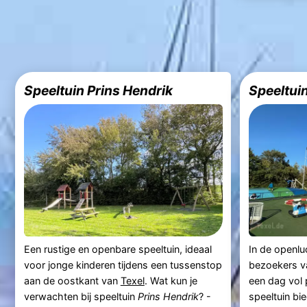
Speeltuin Prins Hendrik
Speeltui
Een rustige en openbare speeltuin, ideaal
In de openl
voor jonge kinderen tijdens een tussenstop
bezoekers va
aan de oostkant van
Texel
. Wat kun je
een dag vol 
verwachten bij speeltuin
Prins Hendrik
? -
speeltuin bie