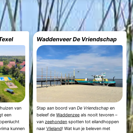
Texel
Waddenveer De Vriendschap
ehuizen van
Stap aan boord van
De Vriendschap
en
gt een
beleef de
Waddenzee
als nooit tevoren –
 openlucht
van
zeehonden
spotten tot eilandhoppen
 prima kunnen
naar
Vlieland
! Wat kun je beleven met