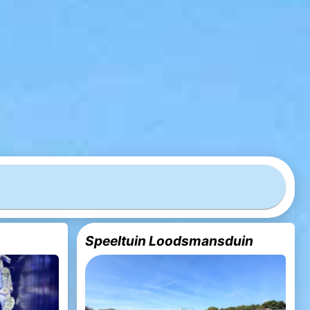
Speeltuin Loodsmansduin