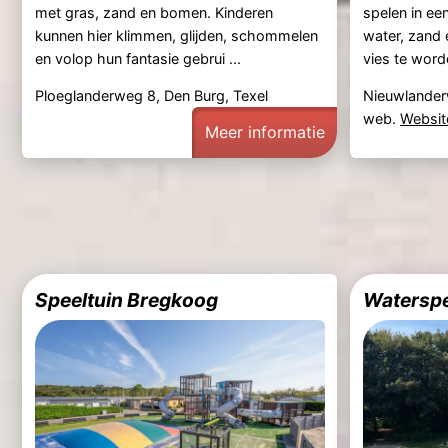
met gras, zand en bomen. Kinderen
spelen in ee
kunnen hier klimmen, glijden, schommelen
water, zand 
en volop hun fantasie gebrui ...
vies te word
Ploeglanderweg 8, Den Burg, Texel
Nieuwlander
web.
Websit
Meer informatie
Speeltuin Bregkoog
Waterspee