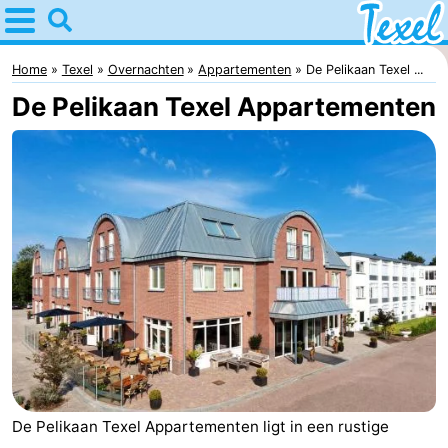
Home
Texel
Home
Texel
Overnachten
Appartementen
De Pelikaan Texel ...
De Pelikaan Texel Appartementen
Tips
Voor
kinderen
Dorpen
-
Den
-
Burg
Den
-
Hoorn
De
-
De Pelikaan Texel Appartementen ligt in een rustige
Cocksdorp
De
-