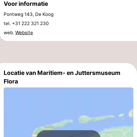
Voor informatie
&
Bezienswaardigheden
Pontweg 143, De Koog
doen
-
tel. +31 222 321 230
web.
Website
Musea
-
Monumenten
-
Kerken
-
Locatie van Maritiem- en Juttersmuseum
Molens
-
Flora
Uitkijkpunten
Attracties
-
Rondvaarten
-
Boerderijen
-