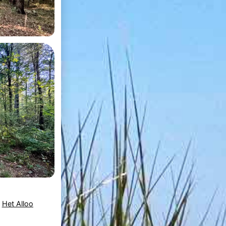
,
Het Alloo