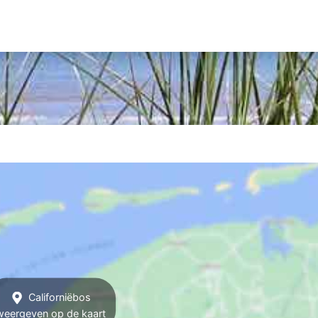
Californiëbos
weergeven op de kaart