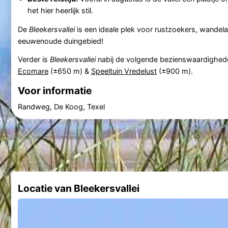
het hier heerlijk stil.
De
Bleekersvallei
is een ideale plek voor rustzoekers, wandela
eeuwenoude duingebied!
Verder is
Bleekersvallei
nabij de volgende bezienswaardighed
Ecomare
(±650 m) &
Speeltuin Vredelust
(±900 m).
Voor informatie
Randweg, De Koog, Texel
Locatie van Bleekersvallei