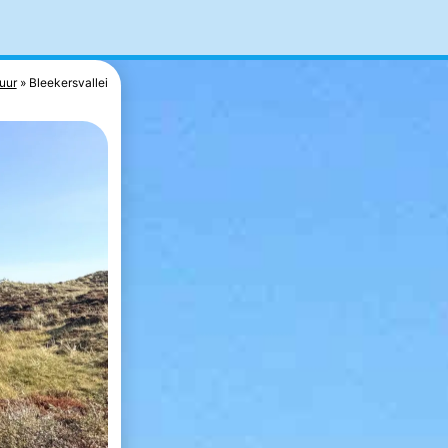
uur
Bleekersvallei