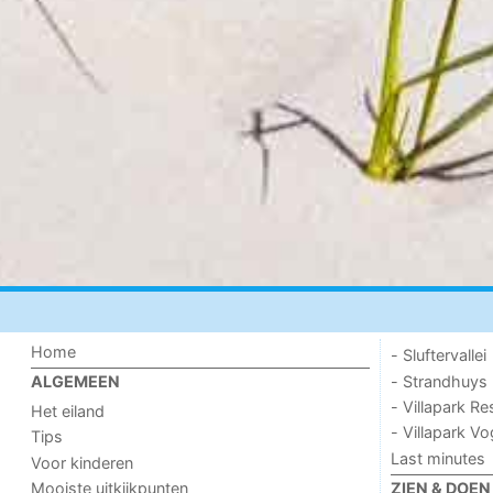
Home
- Sluftervallei
- Strandhuys
ALGEMEEN
- Villapark Re
Het eiland
- Villapark V
Tips
Last minutes
Voor kinderen
Mooiste uitkijkpunten
ZIEN & DOEN