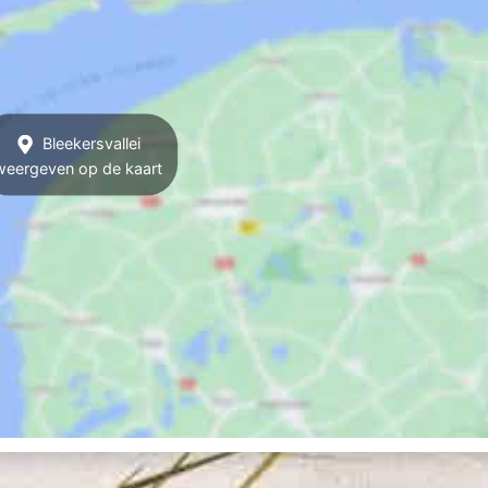
Bleekersvallei
weergeven op de kaart