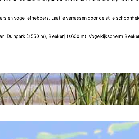
ars en vogelliefhebbers. Laat je verrassen door de stille schoonhei
en:
Duinpark
(±550 m),
Bleekerij
(±600 m),
Vogelkijkscherm Bleeker