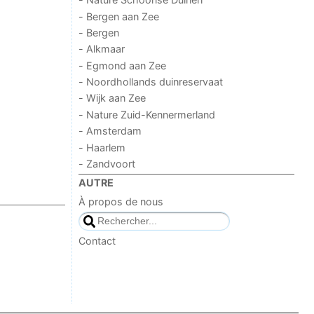
- Bergen aan Zee
- Bergen
- Alkmaar
- Egmond aan Zee
- Noordhollands duinreservaat
- Wijk aan Zee
- Nature Zuid-Kennermerland
- Amsterdam
- Haarlem
- Zandvoort
AUTRE
À propos de nous
Contact