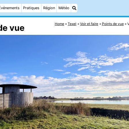
Événements
Pratiques
Région
Météo
Home
Texel
Voir et faire
Points de vue
de vue