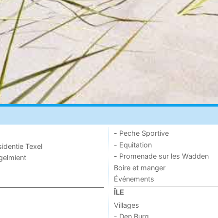
- Peche Sportive
- Equitation
sidentie Texel
- Promenade sur les Wadden
ogelmient
Boire et manger
Événements
ÎLE
Villages
- Den Burg