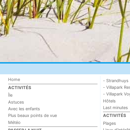
Home
- Strandhuys
- Villapark Re
ACTIVITÉS
- Villapark V
Île
Hôtels
Astuces
Last minutes
Avec les enfants
Plus beaux points de vue
ACTIVITÉS
Météo
Plages
Lieux d'intérêt