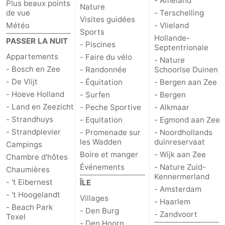
- Ameland
Plus beaux points
Nature
de vue
- Terschelling
Visites guidées
Météo
- Vlieland
Sports
Hollande-
PASSER LA NUIT
- Piscines
Septentrionale
Appartements
- Faire du vélo
- Nature
- Bosch en Zee
- Randonnée
Schoorlse Duinen
- De Vlijt
- Équitation
- Bergen aan Zee
- Hoeve Holland
- Surfen
- Bergen
- Land en Zeezicht
- Peche Sportive
- Alkmaar
- Strandhuys
- Equitation
- Egmond aan Zee
- Strandplevier
- Promenade sur
- Noordhollands
les Wadden
duinreservaat
Campings
Boire et manger
- Wijk aan Zee
Chambre d'hôtes
Événements
- Nature Zuid-
Chaumières
Kennermerland
- 't Eibernest
ÎLE
- Amsterdam
- 't Hoogelandt
Villages
- Haarlem
- Beach Park
- Den Burg
- Zandvoort
Texel
- Den Hoorn