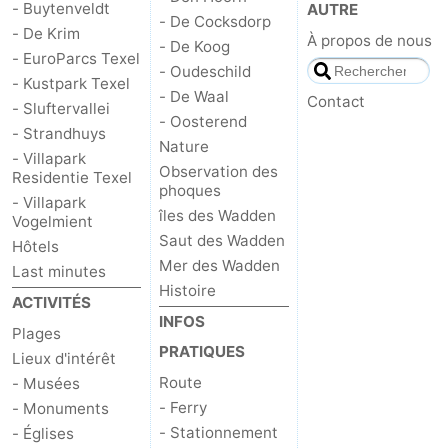
- Buytenveldt
AUTRE
- De Cocksdorp
- De Krim
À propos de nous
- De Koog
- EuroParcs Texel
- Oudeschild
- Kustpark Texel
- De Waal
Contact
- Sluftervallei
- Oosterend
- Strandhuys
Nature
- Villapark
Observation des
Residentie Texel
phoques
- Villapark
îles des Wadden
Vogelmient
Saut des Wadden
Hôtels
Mer des Wadden
Last minutes
Histoire
ACTIVITÉS
INFOS
Plages
PRATIQUES
Lieux d'intérêt
Route
- Musées
- Ferry
- Monuments
- Stationnement
- Églises