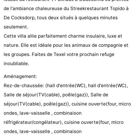
de l'ambiance chaleureuse du Streekrestaurant Topido à
Texel
De
-
De Cocksdorp, tous deux situés à quelques minutes
Krim
EuroParcs
-
seulement.
Cette villa allie parfaitement charme insulaire, luxe et
Texel
Kustpark
-
nature. Elle est idéale pour les animaux de compagnie et
Texel
Sluftervallei
-
les groupes. Faites de Texel votre prochain refuge
inoubliable.
Strandhuys
-
Aménagement:
Villapark
-
Rez-de-chaussée: (hall d'entrée(WC), hall d'entrée(WC),
Residentie
Villapark
Hôtels
Salle de séjour(TV(cable), poêle(gaz)), Salle de
séjour(TV(cable), poêle(gaz)), cuisine ouverte(four, micro
Texel
Vogelmient
Last
ondes, lave-vaisselle , combinaison
minutes
Plages
réfrigérateur/congélateur), cuisine ouverte(four, micro
ondes, lave-vaisselle , combinaison
Voir