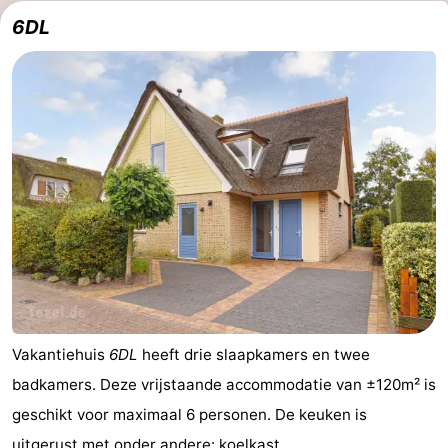
6DL
Vakantiehuis
6DL
heeft drie slaapkamers en twee
badkamers. Deze vrijstaande accommodatie van ±120m² is
geschikt voor maximaal 6 personen. De keuken is
uitgerust met onder andere: koelkast, ...