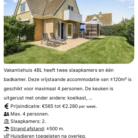
Vakantiehuis
4BL
heeft twee slaapkamers en één
badkamer. Deze vrijstaande accommodatie van ±120m² is
geschikt voor maximaal 4 personen. De keuken is
uitgerust met onder andere: koelkast, ...
Prijsindicatie: €565 tot €2.280
.
per week
Max. 4 personen.
Slaapkamers: 2.
Strand afstand
: ±500 m.
Huisdieren toegelaten na overleg.