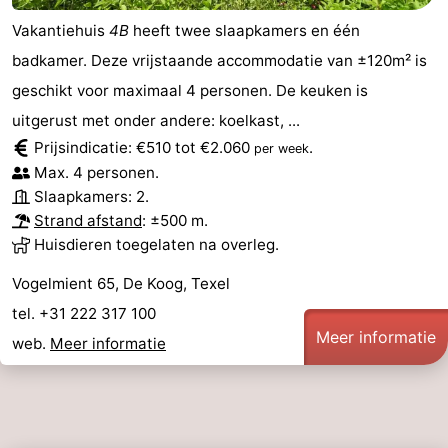
Vakantiehuis
4B
heeft twee slaapkamers en één
badkamer. Deze vrijstaande accommodatie van ±120m² is
geschikt voor maximaal 4 personen. De keuken is
uitgerust met onder andere: koelkast, ...
Prijsindicatie: €510 tot €2.060
.
per week
Max. 4 personen.
Slaapkamers: 2.
Strand afstand
: ±500 m.
Huisdieren toegelaten na overleg.
Vogelmient 65, De Koog, Texel
tel. +31 222 317 100
Meer informatie
web.
Meer informatie