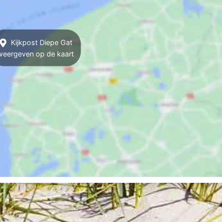
Kijkpost Diepe Gat
weergeven op de kaart