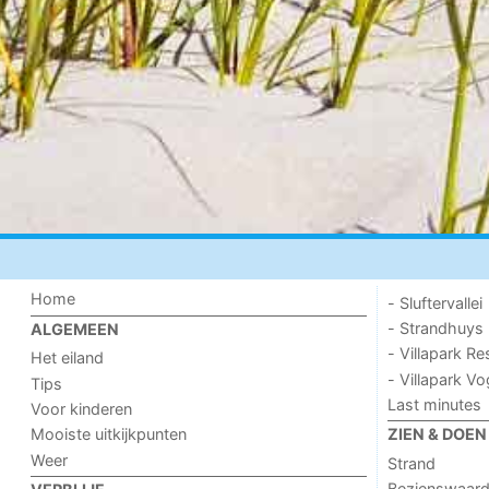
Home
- Sluftervallei
- Strandhuys
ALGEMEEN
- Villapark Re
Het eiland
- Villapark V
Tips
Last minutes
Voor kinderen
Mooiste uitkijkpunten
ZIEN & DOEN
Weer
Strand
Bezienswaar