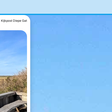
Kijkpost Diepe Gat