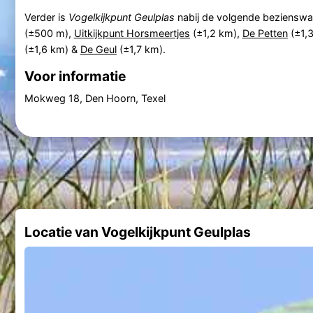
Verder is
Vogelkijkpunt Geulplas
nabij de volgende beziensw
(±500 m),
Uitkijkpunt Horsmeertjes
(±1,2 km),
De Petten
(±1,
(±1,6 km) &
De Geul
(±1,7 km).
Voor informatie
Mokweg 18, Den Hoorn, Texel
Locatie van Vogelkijkpunt Geulplas