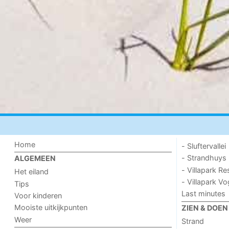
Home
- Sluftervallei
- Strandhuys
ALGEMEEN
- Villapark Re
Het eiland
- Villapark V
Tips
Last minutes
Voor kinderen
Mooiste uitkijkpunten
ZIEN & DOEN
Weer
Strand