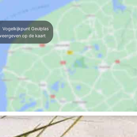
Vogelkijkpunt Geulplas
weergeven op de kaart