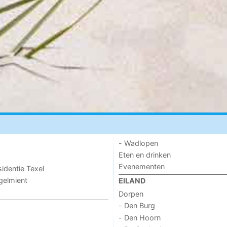
- Wadlopen
Eten en drinken
Evenementen
sidentie Texel
ogelmient
EILAND
Dorpen
- Den Burg
- Den Hoorn