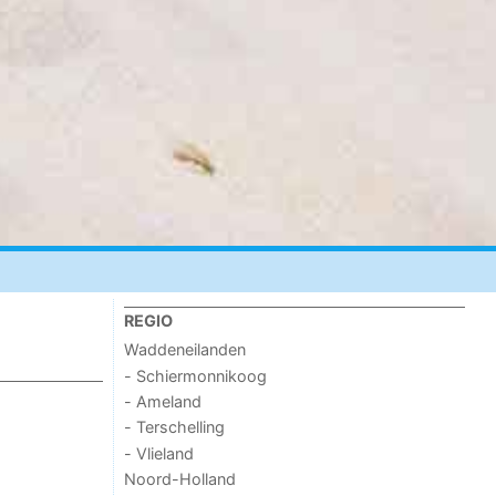
REGIO
Waddeneilanden
- Schiermonnikoog
- Ameland
- Terschelling
- Vlieland
Noord-Holland