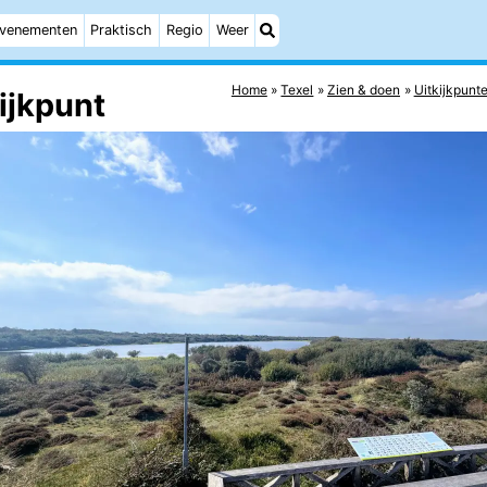
venementen
Praktisch
Regio
Weer
Home
Texel
Zien & doen
Uitkijkpunt
ijkpunt