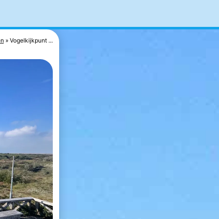
en
Vogelkijkpunt ...