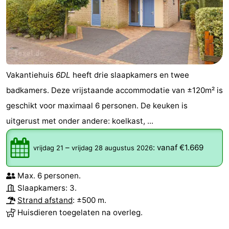
Vakantiehuis
6DL
heeft drie slaapkamers en twee
badkamers. Deze vrijstaande accommodatie van ±120m² is
geschikt voor maximaal 6 personen. De keuken is
uitgerust met onder andere: koelkast, ...
–
:
vanaf €1.669
vrijdag 21
vrijdag 28 augustus 2026
Max. 6 personen.
Slaapkamers: 3.
Strand afstand
: ±500 m.
Huisdieren toegelaten na overleg.