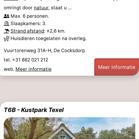
omringt door
natuur
, staat u ...
Max. 6 personen.
Slaapkamers: 3.
Strand afstand
: ±2,6 km.
Huisdieren toegelaten na overleg.
Vuurtorenweg 31A-H, De Cocksdorp
tel. +31 882 021 212
Meer informatie
web.
Meer informatie
T6B - Kustpark Texel