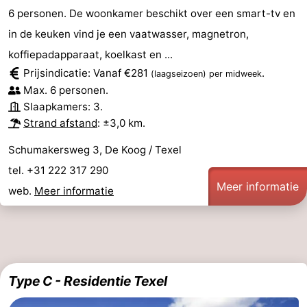
6 personen. De woonkamer beschikt over een smart-tv en
in de keuken vind je een vaatwasser, magnetron,
koffiepadapparaat, koelkast en ...
Prijsindicatie: Vanaf €281
.
(laagseizoen)
per midweek
Max. 6 personen.
Slaapkamers: 3.
Strand afstand
: ±3,0 km.
Schumakersweg 3, De Koog / Texel
tel. +31 222 317 290
Meer informatie
web.
Meer informatie
Type C - Residentie Texel