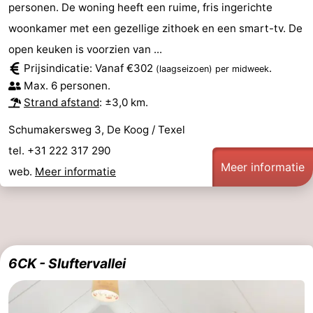
personen. De woning heeft een ruime, fris ingerichte
woonkamer met een gezellige zithoek en een smart-tv. De
open keuken is voorzien van ...
Prijsindicatie: Vanaf €302
.
(laagseizoen)
per midweek
Max. 6 personen.
Strand afstand
: ±3,0 km.
Schumakersweg 3, De Koog / Texel
tel. +31 222 317 290
Meer informatie
web.
Meer informatie
6CK - Sluftervallei