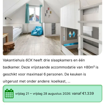
Vakantiehuis
6CK
heeft drie slaapkamers en één
badkamer. Deze vrijstaande accommodatie van ±80m² is
geschikt voor maximaal 6 personen. De keuken is
uitgerust met onder andere: koelkast, ...
–
:
vanaf €1.339
vrijdag 21
vrijdag 28 augustus 2026