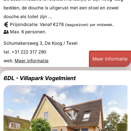
bedden, de douche is uitgerust met een stoel en zowel
douche als toilet zijn ...
Prijsindicatie: Vanaf €278
.
(laagseizoen)
per midweek
Max. 6 personen.
Schumakersweg 3, De Koog / Texel
tel. +31 222 317 290
Meer informatie
web.
Meer informatie
6DL - Villapark Vogelmient