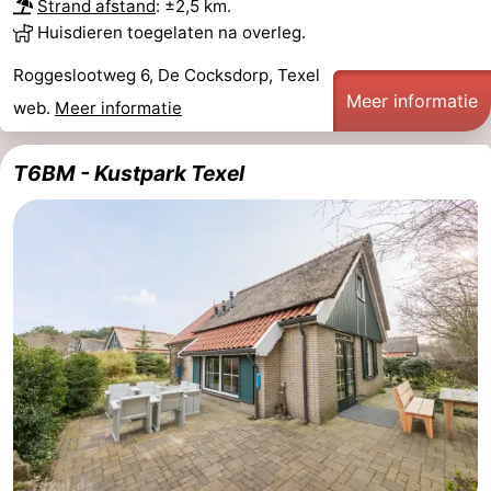
Strand afstand
: ±2,5 km.
Huisdieren toegelaten na overleg.
Roggeslootweg 6, De Cocksdorp, Texel
Meer informatie
web.
Meer informatie
T6BM - Kustpark Texel