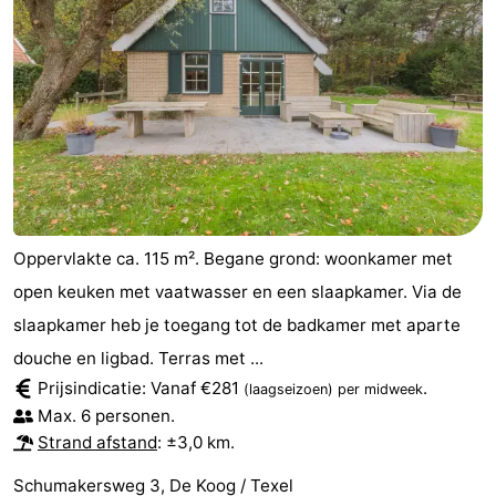
Oppervlakte ca. 115 m². Begane grond: woonkamer met
open keuken met vaatwasser en een slaapkamer. Via de
slaapkamer heb je toegang tot de badkamer met aparte
douche en ligbad. Terras met ...
Prijsindicatie: Vanaf €281
.
(laagseizoen)
per midweek
Max. 6 personen.
Strand afstand
: ±3,0 km.
Schumakersweg 3, De Koog / Texel