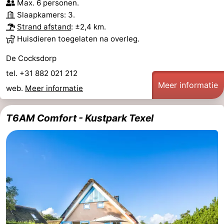
Max. 6 personen.
Slaapkamers: 3.
Strand afstand
: ±2,4 km.
Huisdieren toegelaten na overleg.
De Cocksdorp
tel. +31 882 021 212
Meer informatie
web.
Meer informatie
T6AM Comfort - Kustpark Texel