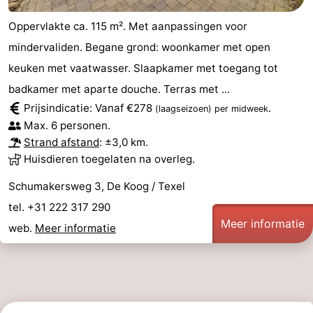
Oppervlakte ca. 115 m². Met aanpassingen voor
mindervaliden. Begane grond: woonkamer met open
keuken met vaatwasser. Slaapkamer met toegang tot
badkamer met aparte douche. Terras met ...
Prijsindicatie: Vanaf €278
.
(laagseizoen)
per midweek
Max. 6 personen.
Strand afstand
: ±3,0 km.
Huisdieren toegelaten na overleg.
Schumakersweg 3, De Koog / Texel
tel. +31 222 317 290
Meer informatie
web.
Meer informatie