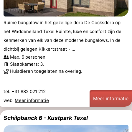
Ruime bungalow in het gezellige dorp De Cocksdorp op
het Waddeneiland Texel Ruimte, luxe en comfort zijn de
kenmerken van elk van deze moderne bungalows. In de
dichtbij gelegen Kikkertstraat - ...
Max. 6 personen.
Slaapkamers: 3.
Huisdieren toegelaten na overleg.
tel. +31 882 021 212
Meer informatie
web.
Meer informatie
Schilpbanck 6 - Kustpark Texel