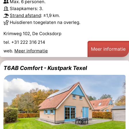
Max. 6 personen.
Slaapkamers: 3.
Strand afstand
: ±1,9 km.
Huisdieren toegelaten na overleg.
Krimweg 102, De Cocksdorp
tel. +31 222 316 214
Meer informatie
web.
Meer informatie
T6AB Comfort - Kustpark Texel