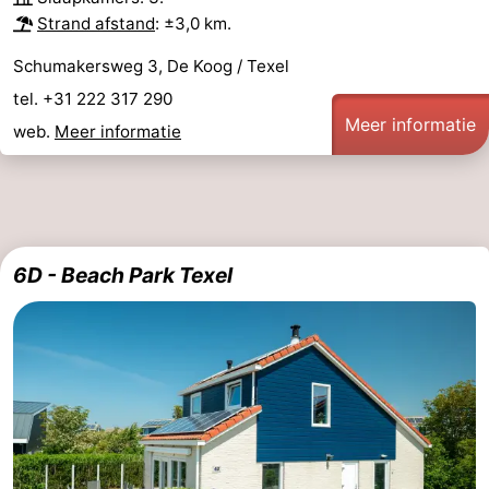
Strand afstand
: ±3,0 km.
Schumakersweg 3, De Koog / Texel
tel. +31 222 317 290
Meer informatie
web.
Meer informatie
6D - Beach Park Texel