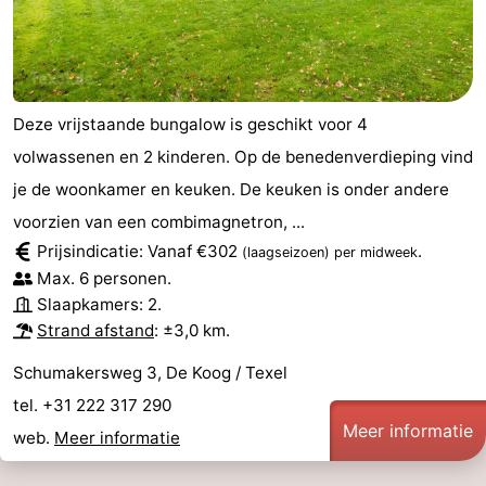
Deze vrijstaande bungalow is geschikt voor 4
volwassenen en 2 kinderen. Op de benedenverdieping vind
je de woonkamer en keuken. De keuken is onder andere
voorzien van een combimagnetron, ...
Prijsindicatie: Vanaf €302
.
(laagseizoen)
per midweek
Max. 6 personen.
Slaapkamers: 2.
Strand afstand
: ±3,0 km.
Schumakersweg 3, De Koog / Texel
tel. +31 222 317 290
Meer informatie
web.
Meer informatie