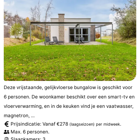
Deze vrijstaande, gelijkvloerse bungalow is geschikt voor
6 personen. De woonkamer beschikt over een smart-tv en
vloerverwarming, en in de keuken vind je een vaatwasser,
magnetron, ...
Prijsindicatie: Vanaf €278
.
(laagseizoen)
per midweek
Max. 6 personen.
Slaapkamers: 3.