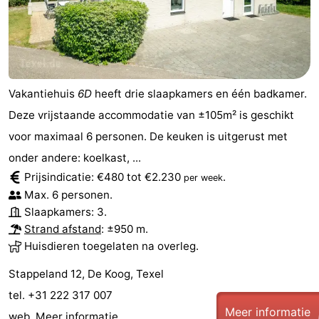
Vakantiehuis
6D
heeft drie slaapkamers en één badkamer.
Deze vrijstaande accommodatie van ±105m² is geschikt
voor maximaal 6 personen. De keuken is uitgerust met
onder andere: koelkast, ...
Prijsindicatie: €480 tot €2.230
.
per week
Max. 6 personen.
Slaapkamers: 3.
Strand afstand
: ±950 m.
Huisdieren toegelaten na overleg.
Stappeland 12, De Koog, Texel
tel. +31 222 317 007
Meer informatie
web.
Meer informatie