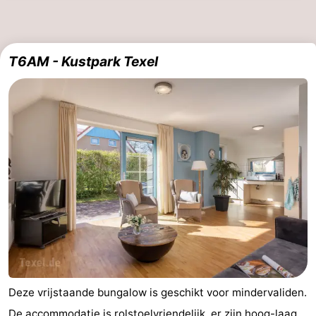
T6AM - Kustpark Texel
Deze vrijstaande bungalow is geschikt voor mindervaliden.
De accommodatie is rolstoelvriendelijk, er zijn hoog-laag