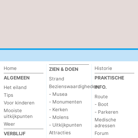
Home
Historie
ZIEN & DOEN
ALGEMEEN
PRAKTISCHE
Strand
Bezienswaardigheden
INFO.
Het eiland
- Musea
Tips
Route
- Monumenten
Voor kinderen
- Boot
- Kerken
Mooiste
- Parkeren
uitkijkpunten
- Molens
Medische
Weer
- Uitkijkpunten
adressen
Attracties
Forum
VERBLIJF