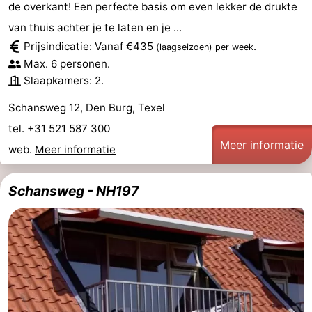
de overkant! Een perfecte basis om even lekker de drukte
van thuis achter je te laten en je ...
Prijsindicatie: Vanaf €435
.
(laagseizoen)
per week
Max. 6 personen.
Slaapkamers: 2.
Schansweg 12, Den Burg, Texel
tel. +31 521 587 300
Meer informatie
web.
Meer informatie
Schansweg - NH197