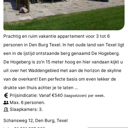
Prachtig en ruim vakantie appartement voor 3 tot 6
personen in Den Burg Texel. In het oude land van Texel ligt
een in de ijstijd ontstaande berg genaamd De Hogeberg.
De Hogeberg is zo’n 15 meter hoog en hier vandaan kijkt u
uit over het Waddengebied met aan de horizon de skyline
van de overkant! Een perfecte basis om even lekker de
drukte van thuis achter je te laten ...
Prijsindicatie: Vanaf €540
.
(laagseizoen)
per week
Max. 6 personen.
Slaapkamers: 3.
Schansweg 12, Den Burg, Texel