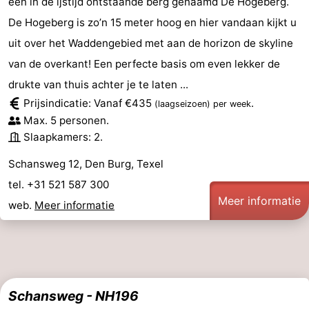
een in de ijstijd ontstaande berg genaamd De Hogeberg.
De Hogeberg is zo’n 15 meter hoog en hier vandaan kijkt u
uit over het Waddengebied met aan de horizon de skyline
van de overkant! Een perfecte basis om even lekker de
drukte van thuis achter je te laten ...
Prijsindicatie: Vanaf €435
.
(laagseizoen)
per week
Max. 5 personen.
Slaapkamers: 2.
Schansweg 12, Den Burg, Texel
tel. +31 521 587 300
Meer informatie
web.
Meer informatie
Schansweg - NH196