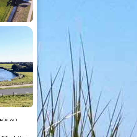
atie van