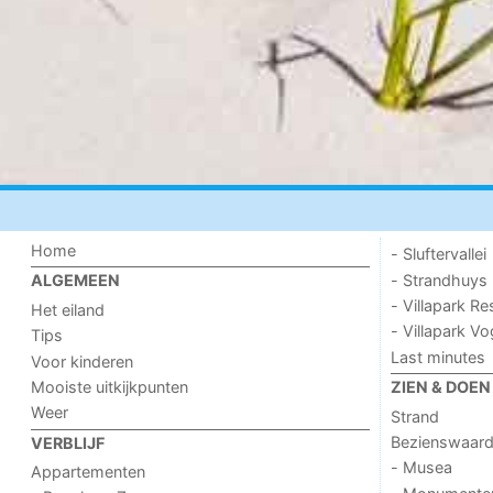
Home
- Sluftervallei
- Strandhuys
ALGEMEEN
- Villapark Re
Het eiland
- Villapark V
Tips
Last minutes
Voor kinderen
Mooiste uitkijkpunten
ZIEN & DOEN
Weer
Strand
Bezienswaar
VERBLIJF
- Musea
Appartementen