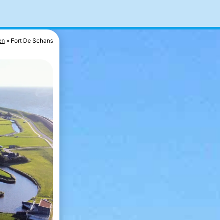
en
Fort De Schans