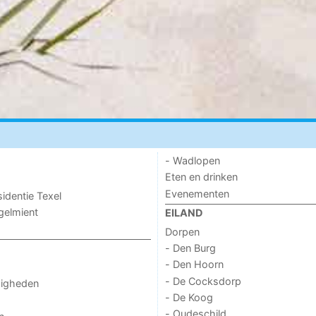
- Wadlopen
Eten en drinken
Evenementen
sidentie Texel
ogelmient
EILAND
Dorpen
- Den Burg
- Den Hoorn
- De Cocksdorp
digheden
- De Koog
- Oudeschild