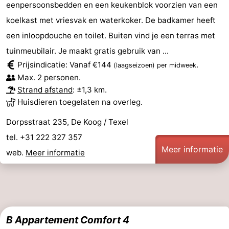
eenpersoonsbedden en een keukenblok voorzien van een
koelkast met vriesvak en waterkoker. De badkamer heeft
een inloopdouche en toilet. Buiten vind je een terras met
tuinmeubilair. Je maakt gratis gebruik van ...
Prijsindicatie: Vanaf €144
.
(laagseizoen)
per midweek
Max. 2 personen.
Strand afstand
: ±1,3 km.
Huisdieren toegelaten na overleg.
Dorpsstraat 235, De Koog / Texel
tel. +31 222 327 357
Meer informatie
web.
Meer informatie
B Appartement Comfort 4