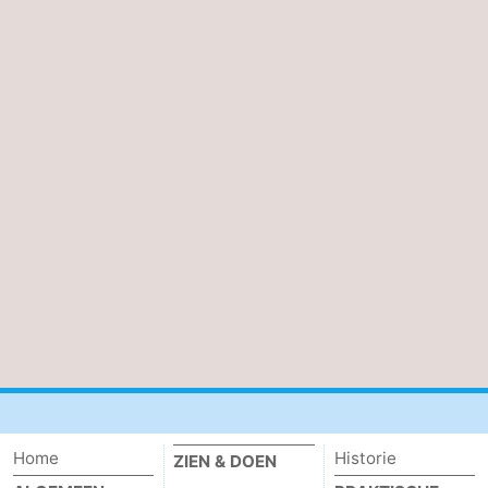
Home
Historie
ZIEN & DOEN