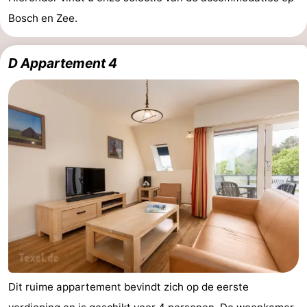
Bosch en Zee.
D Appartement 4
Dit ruime appartement bevindt zich op de eerste