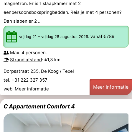
magnetron. Er is 1 slaapkamer met 2
eenpersoonsboxspringbedden. Reis je met 4 personen?
Dan slapen er 2 ...
–
:
vanaf €789
vrijdag 21
vrijdag 28 augustus 2026
Max. 4 personen.
Strand afstand
: ±1,3 km.
Dorpsstraat 235, De Koog / Texel
tel. +31 222 327 357
Meer informatie
web.
Meer informatie
C Appartement Comfort 4