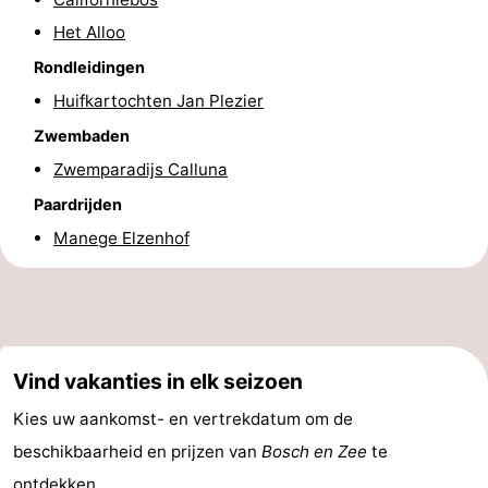
Het Alloo
Rondleidingen
Huifkartochten Jan Plezier
Zwembaden
Zwemparadijs Calluna
Paardrijden
Manege Elzenhof
Vind vakanties in elk seizoen
Kies uw aankomst- en vertrekdatum om de
beschikbaarheid en prijzen van
Bosch en Zee
te
ontdekken.