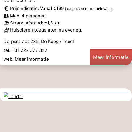
Dan slapen er ...
Prijsindicatie: Vanaf €169
.
(laagseizoen)
per midweek
Max. 4 personen.
Strand afstand
: ±1,3 km.
Huisdieren toegelaten na overleg.
Dorpsstraat 235, De Koog / Texel
tel. +31 222 327 357
Meer informatie
web.
Meer informatie