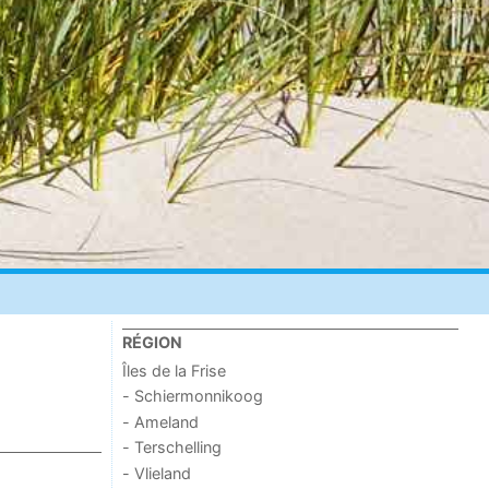
RÉGION
Îles de la Frise
- Schiermonnikoog
- Ameland
- Terschelling
- Vlieland