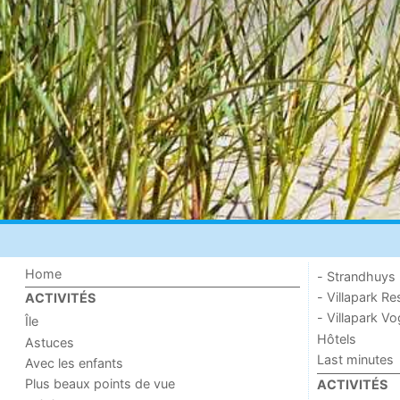
Home
- Strandhuys
- Villapark Re
ACTIVITÉS
- Villapark V
Île
Hôtels
Astuces
Last minutes
Avec les enfants
Plus beaux points de vue
ACTIVITÉS