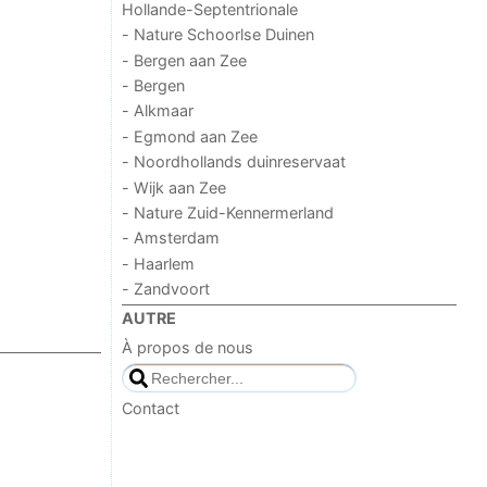
Hollande-Septentrionale
- Nature Schoorlse Duinen
- Bergen aan Zee
- Bergen
- Alkmaar
- Egmond aan Zee
- Noordhollands duinreservaat
- Wijk aan Zee
- Nature Zuid-Kennermerland
- Amsterdam
- Haarlem
- Zandvoort
AUTRE
À propos de nous
Contact