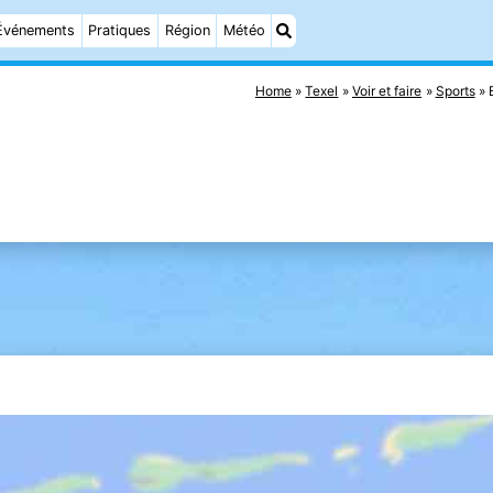
Événements
Pratiques
Région
Météo
Home
Texel
Voir et faire
Sports