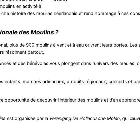
moulins en activité à
riche histoire des moulins néerlandais et rend hommage à ces cons
ionale des Moulins
?
al, plus de 900 moulins à vent et à eau ouvrent leurs portes. Les a
ers résonnent partout.
nnés et des bénévoles vous plongent dans l’univers des meules, 
s enfants, marchés artisanaux, produits régionaux, concerts et p
e opportunité de découvrir l’intérieur des moulins et d’en apprend
ins
est organisée par la
Vereniging De Hollandsche Molen
, qui œuvr