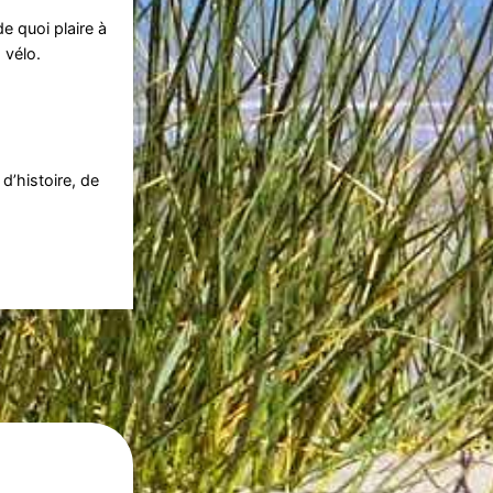
e quoi plaire à
 vélo.
d’histoire, de