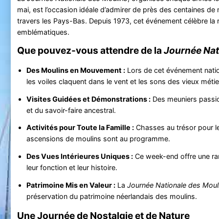
mai, est l’occasion idéale d’admirer de près des centaines de 
travers les Pays-Bas. Depuis 1973, cet événement célèbre la 
emblématiques.
Que pouvez-vous attendre de la
Journée Nat
Des Moulins en Mouvement :
Lors de cet événement nation
les voiles claquent dans le vent et les sons des vieux méti
Visites Guidées et Démonstrations :
Des meuniers passio
et du savoir-faire ancestral.
Activités pour Toute la Famille :
Chasses au trésor pour le
ascensions de moulins sont au programme.
Des Vues Intérieures Uniques :
Ce week-end offre une rar
leur fonction et leur histoire.
Patrimoine Mis en Valeur :
La
Journée Nationale des Moul
préservation du patrimoine néerlandais des moulins.
Une Journée de Nostalgie et de Nature