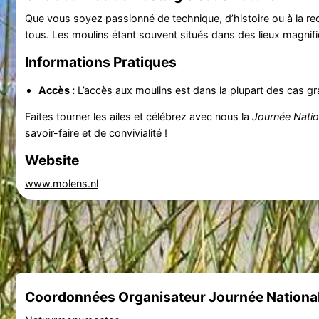
Que vous soyez passionné de technique, d’histoire ou à la rec
tous. Les moulins étant souvent situés dans des lieux magnifi
Informations Pratiques
Accès :
L’accès aux moulins est dans la plupart des cas gra
Faites tourner les ailes et célébrez avec nous la
Journée Natio
savoir-faire et de convivialité !
Website
www.molens.nl
Coordonnées Organisateur Journée National