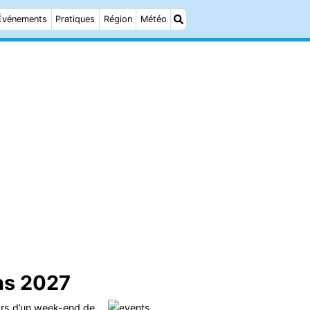
Événements
Pratiques
Région
Météo
ns 2027
ors d’un week-end de