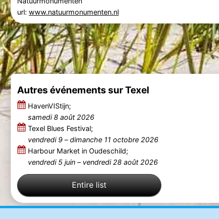
Natuurmonumenten
url:
www.natuurmonumenten.nl
Autres événements sur Texel
HavenVIStijn;
samedi 8 août 2026
Texel Blues Festival;
vendredi 9
–
dimanche 11 octobre 2026
Harbour Market in Oudeschild;
vendredi 5 juin
–
vendredi 28 août 2026
Entire list