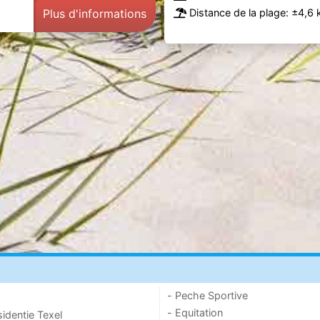
Plus d'informations
Distance de la plage: ±4,6 
- Peche Sportive
- Equitation
sidentie Texel