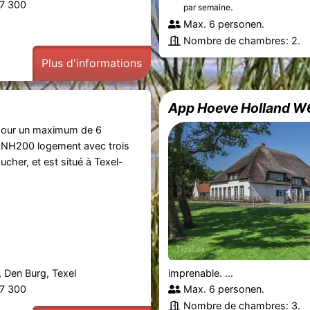
87 300
.
par semaine
Max. 6 personen.
Nombre de chambres: 2.
Plus d'informations
App Hoeve Holland W
our un maximum de 6
 NH200 logement avec trois
cher, et est situé à Texel-
 Den Burg, Texel
imprenable. ...
87 300
Max. 6 personen.
Nombre de chambres: 3.