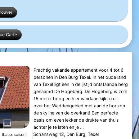
trouver
ue Carte
Prachtig vakantie appartement voor 4 tot 6
personen in Den Burg Texel. In het oude land
van Texel ligt een in de ijstijd ontstaande berg
genaamd De Hogeberg. De Hogeberg is zo’n
15 meter hoog en hier vandaan kijkt u uit
over het Waddengebied met aan de horizon
de skyline van de overkant! Een perfecte
basis om even lekker de drukte van thuis
achter je te laten en je ...
5
Schansweg 12, Den Burg, Texel
(basse saison)