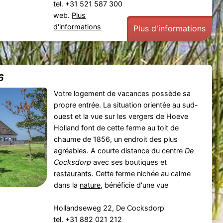
tel. +31 521 587 300
web.
Plus
d'informations
Plus d'informations
6
Votre logement de vacances possède sa
propre entrée. La situation orientée au sud-
ouest et la vue sur les vergers de Hoeve
Holland font de cette ferme au toit de
chaume de 1856, un endroit des plus
agréables. A courte distance du centre
De
Cocksdorp
avec ses boutiques et
restaurants
. Cette ferme nichée au calme
dans la
nature
, bénéficie d'une vue
Hollandseweg 22, De Cocksdorp
tel. +31 882 021 212