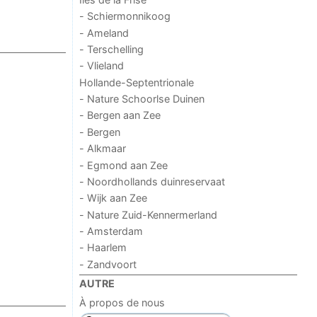
- Schiermonnikoog
- Ameland
- Terschelling
- Vlieland
Hollande-Septentrionale
- Nature Schoorlse Duinen
- Bergen aan Zee
- Bergen
- Alkmaar
- Egmond aan Zee
- Noordhollands duinreservaat
- Wijk aan Zee
- Nature Zuid-Kennermerland
- Amsterdam
- Haarlem
- Zandvoort
AUTRE
À propos de nous