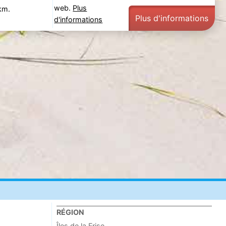
web.
Plus
km.
Plus d'informations
d'informations
RÉGION
Îles de la Frise