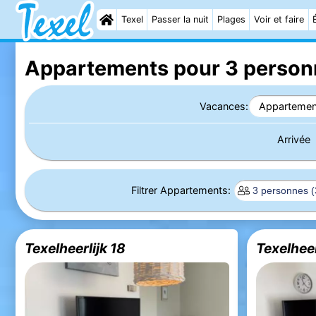
Texel
Passer la nuit
Plages
Voir et faire
Appartements pour 3 personn
Vacances:
Appartemen
Arrivée
Filtrer Appartements:
Texelheerlijk 18
Texelheer