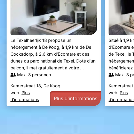
Le Texelheerlijk 18 propose un
Situé à 1,9 
hébergement à De Koog, à 1,9 km de De
d'Ecomare et
Cocksdorp, à 2,6 km d'Ecomare et des
de Texel, le
dunes du parc national de Texel. Doté d'un
hébergement
balcon, il met gratuitement à votre ...
bénéficierez 
Max. 3 personen.
Max. 3 p
Kamerstraat 18, De Koog
Kamerstraat
web.
Plus
web.
Plus
Plus d'informations
d'informations
d'informatio