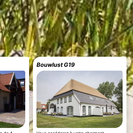
Bouwlust G19