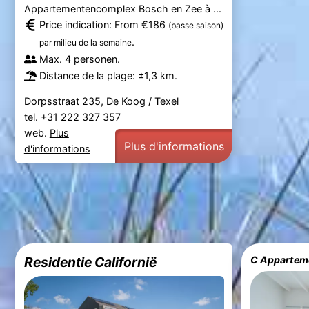
Appartementencomplex Bosch en Zee à ...
Price indication: From €186
(basse saison)
.
par milieu de la semaine
Max. 4 personen.
Distance de la plage: ±1,3 km.
Dorpsstraat 235, De Koog / Texel
tel. +31 222 327 357
web.
Plus
Plus d'informations
d'informations
Residentie Californië
C Apparteme