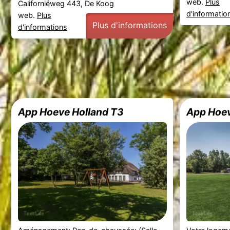
web.
Plus
Californiëweg 443, De Koog
d'informatio
web.
Plus
Plus d'informations
d'informations
App Hoeve Holland T3
App Hoev