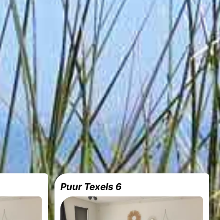
Puur Texels 6