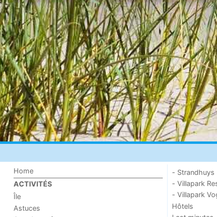
Home
- Strandhuys
- Villapark Re
ACTIVITÉS
- Villapark V
Île
Hôtels
Astuces