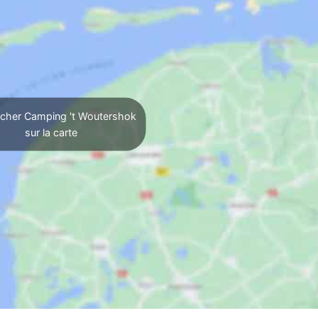
icher Camping 't Woutershok
sur la carte