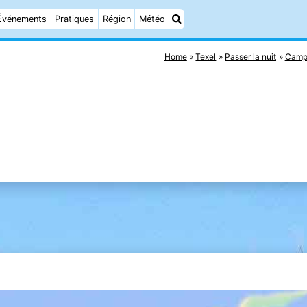
Événements
Pratiques
Région
Météo
Home
Texel
Passer la nuit
Camp