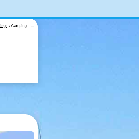
ings
Camping 't ...