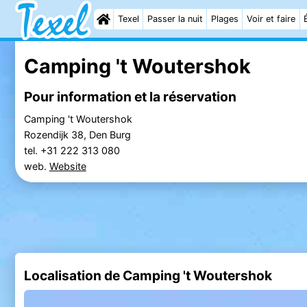
Texel
Passer la nuit
Plages
Voir et faire
Camping 't Woutershok
Pour information et la réservation
Camping 't Woutershok
Rozendijk 38, Den Burg
tel. +31 222 313 080
web.
Website
Localisation de Camping 't Woutershok