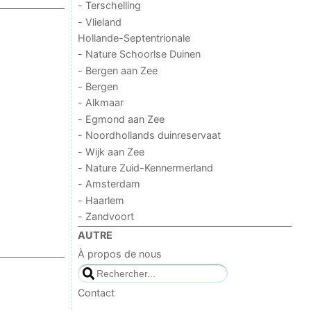
- Terschelling
- Vlieland
Hollande-Septentrionale
- Nature Schoorlse Duinen
- Bergen aan Zee
- Bergen
- Alkmaar
- Egmond aan Zee
- Noordhollands duinreservaat
- Wijk aan Zee
- Nature Zuid-Kennermerland
- Amsterdam
- Haarlem
- Zandvoort
AUTRE
À propos de nous
Contact