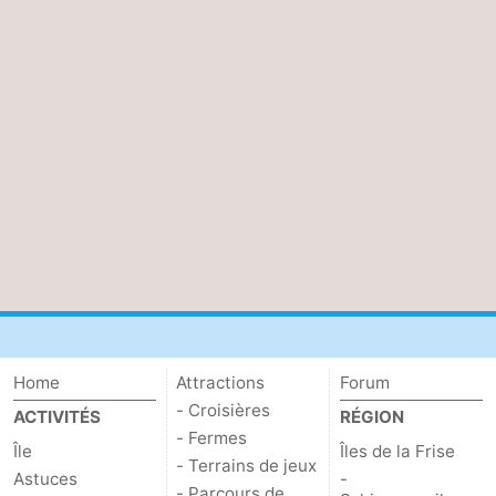
Home
Attractions
Forum
- Croisières
ACTIVITÉS
RÉGION
- Fermes
Île
Îles de la Frise
- Terrains de jeux
Astuces
-
- Parcours de