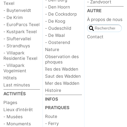
- Zandvoort
Texel
- Den Hoorn
- Buytenveldt
AUTRE
- De Cocksdorp
- De Krim
À propos de nous
- De Koog
- EuroParcs Texel
- Oudeschild
- Kustpark Texel
- De Waal
Contact
- Sluftervallei
- Oosterend
- Strandhuys
Nature
- Villapark
Observation des
Residentie Texel
phoques
- Villapark
îles des Wadden
Vogelmient
Saut des Wadden
Hôtels
Mer des Wadden
Last minutes
Histoire
ACTIVITÉS
INFOS
Plages
PRATIQUES
Lieux d'intérêt
Route
- Musées
- Ferry
- Monuments