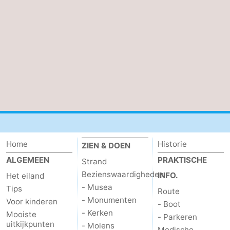
Home
Historie
ZIEN & DOEN
ALGEMEEN
PRAKTISCHE
Strand
Bezienswaardigheden
INFO.
Het eiland
- Musea
Tips
Route
- Monumenten
Voor kinderen
- Boot
- Kerken
Mooiste
- Parkeren
uitkijkpunten
- Molens
Medische