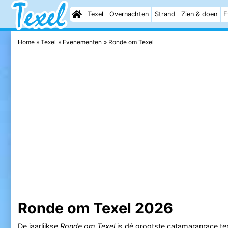
Texel
Overnachten
Strand
Zien & doen
E
Home
Texel
Evenementen
Ronde om Texel
Ronde om Texel 2026
De jaarlijkse
Ronde om Texel
is dé grootste catamaranrace te