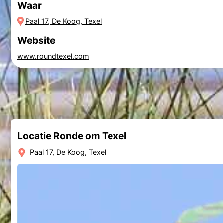
Waar
Paal 17, De Koog, Texel
Website
www.roundtexel.com
Locatie Ronde om Texel
Paal 17, De Koog, Texel