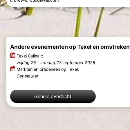
url:
www.roundtexel.com
Andere evenementen op Texel en omstreken
Texel Culinair;
vrijdag 25
–
zondag 27 september 2026
Markten en braderieën op Texel;
Gehele jaar
Gehele overzicht