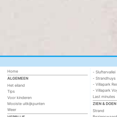
Home
- Sluftervallei
- Strandhuys
ALGEMEEN
- Villapark Re
Het eiland
- Villapark V
Tips
Last minutes
Voor kinderen
Mooiste uitkijkpunten
ZIEN & DOEN
Weer
Strand
Bezienswaar
VERBLIJF