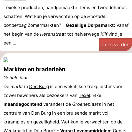
Texelse producten, handgemaakte items en tweedehands
schatten. Wat kun je verwachten op de
Hoornder
donderdag
Zomermarkten? -
Gezellige Dorpsmarkt:
Vanaf
het begin van de
Herenstraat
tot halverwege
Klif
vind je
een ...
Lees verder
Markten en braderieën
Gehele jaar
De
markt
in
Den Burg
is een wekelijkse trekpleister voor
zowel bewoners als bezoekers van
Texel
. Elke
maandagochtend
verandert de
Groeneplaats
in het
centrum van
Den Burg
in een bruisende markt vol
kraampjes en gezelligheid. Wat kun je verwachten op de
Weekmarkt in Den Burg? -
Verse Levensmiddelen:
Geniet