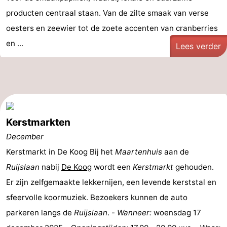
producten centraal staan. Van de zilte smaak van verse
oesters en zeewier tot de zoete accenten van cranberries
en ...
Lees verder
Kerstmarkten
December
Kerstmarkt in De Koog Bij het
Maartenhuis
aan de
Ruijslaan
nabij
De Koog
wordt een
Kerstmarkt
gehouden.
Er zijn zelfgemaakte lekkernijen, een levende kerststal en
sfeervolle koormuziek. Bezoekers kunnen de auto
parkeren langs de
Ruijslaan
. -
Wanneer:
woensdag 17