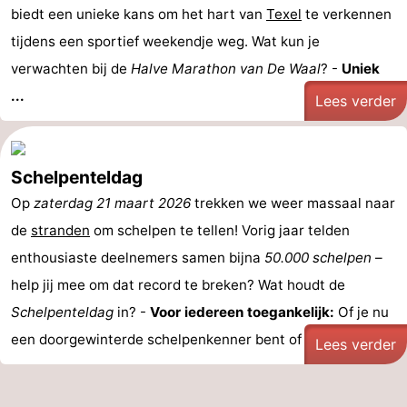
biedt een unieke kans om het hart van
Texel
te verkennen
tijdens een sportief weekendje weg. Wat kun je
verwachten bij de
Halve Marathon van De Waal
? -
Uniek
...
Lees verder
Schelpenteldag
Op
zaterdag 21 maart 2026
trekken we weer massaal naar
de
stranden
om schelpen te tellen! Vorig jaar telden
enthousiaste deelnemers samen bijna
50.000 schelpen
–
help jij mee om dat record te breken? Wat houdt de
Schelpenteldag
in? -
Voor iedereen toegankelijk:
Of je nu
een doorgewinterde schelpenkenner bent of voor het ...
Lees verder