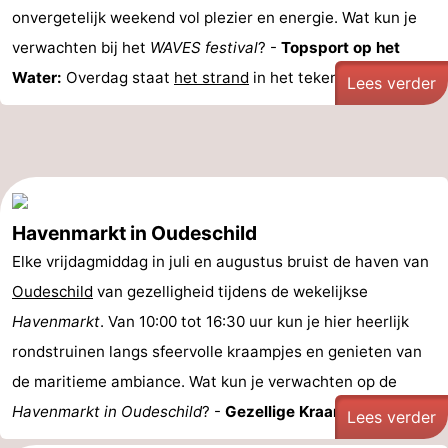
onvergetelijk weekend vol plezier en energie. Wat kun je
verwachten bij het
WAVES festival
? -
Topsport op het
Water:
Overdag staat
het strand
in het teken van ...
Lees verder
Havenmarkt in Oudeschild
Elke vrijdagmiddag in juli en augustus bruist de haven van
Oudeschild
van gezelligheid tijdens de wekelijkse
Havenmarkt
. Van 10:00 tot 16:30 uur kun je hier heerlijk
rondstruinen langs sfeervolle kraampjes en genieten van
de maritieme ambiance. Wat kun je verwachten op de
Havenmarkt in Oudeschild
? -
Gezellige Kraampjes: ...
Lees verder