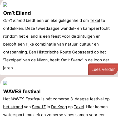
Om’t Eiland
Om't Eiland
biedt een unieke gelegenheid om
Texel
te
ontdekken. Deze tweedaagse wandel- en kampeertocht
rondom het
eiland
is een feest voor de zintuigen en
belooft een rijke combinatie van
natuur
, cultuur en
ontspanning. Een Historische Route Gebaseerd op het
'Texelpad' van de Nivon, heeft
Om't Eiland
in de loop der
jaren ...
Lees verder
WAVES festival
Het
WAVES Festival
is hét zomerse 3-daagse festival op
het strand
van
Paal 17
in
De Koog
op
Texel
. Hier komen
watersport, muziek en zomerse vibes samen voor een