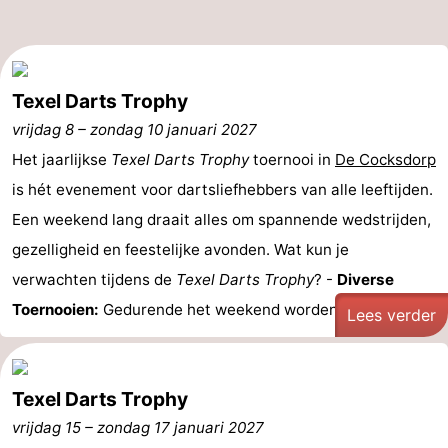
Texel Darts Trophy
vrijdag 8
–
zondag 10 januari 2027
Het jaarlijkse
Texel Darts Trophy
toernooi in
De Cocksdorp
is hét evenement voor dartsliefhebbers van alle leeftijden.
Een weekend lang draait alles om spannende wedstrijden,
gezelligheid en feestelijke avonden. Wat kun je
verwachten tijdens de
Texel Darts Trophy
? -
Diverse
Toernooien:
Gedurende het weekend worden er ...
Lees verder
Texel Darts Trophy
vrijdag 15
–
zondag 17 januari 2027