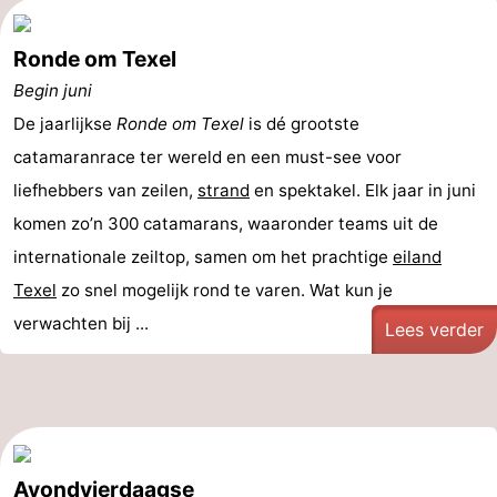
Ronde om Texel
Begin juni
De jaarlijkse
Ronde om Texel
is dé grootste
catamaranrace ter wereld en een must-see voor
liefhebbers van zeilen,
strand
en spektakel. Elk jaar in juni
komen zo’n 300 catamarans, waaronder teams uit de
internationale zeiltop, samen om het prachtige
eiland
Texel
zo snel mogelijk rond te varen. Wat kun je
verwachten bij ...
Lees verder
Avondvierdaagse