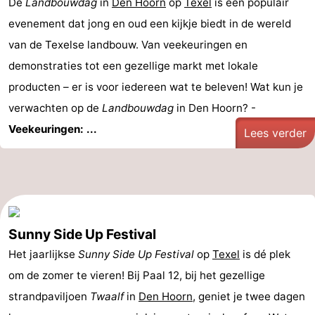
De
Landbouwdag
in
Den Hoorn
op
Texel
is een populair
evenement dat jong en oud een kijkje biedt in de wereld
van de Texelse landbouw. Van veekeuringen en
demonstraties tot een gezellige markt met lokale
producten – er is voor iedereen wat te beleven! Wat kun je
verwachten op de
Landbouwdag
in Den Hoorn? -
Veekeuringen: ...
Lees verder
Sunny Side Up Festival
Het jaarlijkse
Sunny Side Up Festival
op
Texel
is dé plek
om de zomer te vieren! Bij Paal 12, bij het gezellige
strandpaviljoen
Twaalf
in
Den Hoorn
, geniet je twee dagen