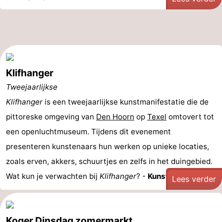
Klifhanger
Tweejaarlijkse
Klifhanger
is een tweejaarlijkse kunstmanifestatie die de
pittoreske omgeving van
Den Hoorn
op
Texel
omtovert tot
een openluchtmuseum. Tijdens dit evenement
presenteren kunstenaars hun werken op unieke locaties,
zoals erven, akkers, schuurtjes en zelfs in het duingebied.
Wat kun je verwachten bij
Klifhanger
? -
Kunstroute ...
Lees verder
Koger Dinsdag zomermarkt