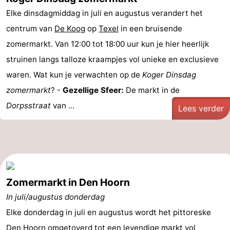
Elke dinsdagmiddag in juli en augustus verandert het
centrum van
De Koog
op
Texel
in een bruisende
zomermarkt. Van 12:00 tot 18:00 uur kun je hier heerlijk
struinen langs talloze kraampjes vol unieke en exclusieve
waren. Wat kun je verwachten op de
Koger Dinsdag
zomermarkt
? -
Gezellige Sfeer:
De markt in de
Dorpsstraat
van ...
Lees verder
Zomermarkt in Den Hoorn
In juli/augustus donderdag
Elke donderdag in juli en augustus wordt het pittoreske
Den Hoorn
omgetoverd tot een levendige markt vol