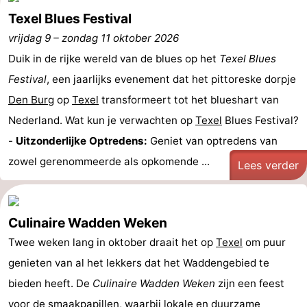
Texel Blues Festival
vrijdag 9
–
zondag 11 oktober 2026
Duik in de rijke wereld van de blues op het
Texel Blues
Festival
, een jaarlijks evenement dat het pittoreske dorpje
Den Burg
op
Texel
transformeert tot het blueshart van
Nederland. Wat kun je verwachten op
Texel
Blues Festival?
-
Uitzonderlijke Optredens:
Geniet van optredens van
zowel gerenommeerde als opkomende ...
Lees verder
Culinaire Wadden Weken
Twee weken lang in oktober draait het op
Texel
om puur
genieten van al het lekkers dat het Waddengebied te
bieden heeft. De
Culinaire Wadden Weken
zijn een feest
voor de smaakpapillen, waarbij lokale en duurzame