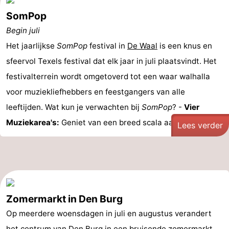
SomPop
Begin juli
Het jaarlijkse
SomPop
festival in
De Waal
is een knus en
sfeervol Texels festival dat elk jaar in juli plaatsvindt. Het
festivalterrein wordt omgetoverd tot een waar walhalla
voor muziekliefhebbers en feestgangers van alle
leeftijden. Wat kun je verwachten bij
SomPop
? -
Vier
Muziekarea's:
Geniet van een breed scala aan ...
Lees verder
Zomermarkt in Den Burg
Op meerdere woensdagen in juli en augustus verandert
het centrum van
Den Burg
in een bruisende zomermarkt