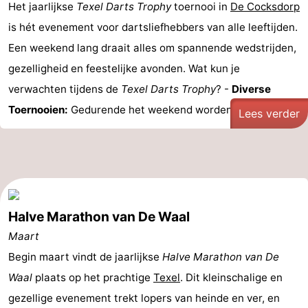
Het jaarlijkse
Texel Darts Trophy
toernooi in
De Cocksdorp
is hét evenement voor dartsliefhebbers van alle leeftijden.
Een weekend lang draait alles om spannende wedstrijden,
gezelligheid en feestelijke avonden. Wat kun je
verwachten tijdens de
Texel Darts Trophy
? -
Diverse
Toernooien:
Gedurende het weekend worden er ...
Lees verder
Halve Marathon van De Waal
Maart
Begin maart vindt de jaarlijkse
Halve Marathon van De
Waal
plaats op het prachtige
Texel
. Dit kleinschalige en
gezellige evenement trekt lopers van heinde en ver, en